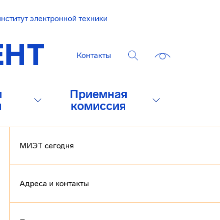
нститут электронной техники
Контакты
и
Приемная
и
комиссия
МИЭТ сегодня
Адреса и контакты