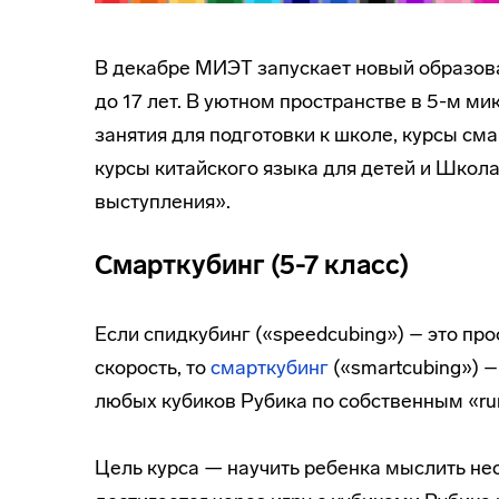
В декабре МИЭТ запускает новый образо
до 17 лет. В уютном пространстве в 5-м ми
занятия для подготовки к школе, курсы сма
курсы китайского языка для детей и Школ
выступления».
Смарткубинг (5-7 класс)
Если спидкубинг («speedcubing») – это пр
скорость, то
смарткубинг
(«smartcubing») 
любых кубиков Рубика по собственным «ru
Цель курса — научить ребенка мыслить нес