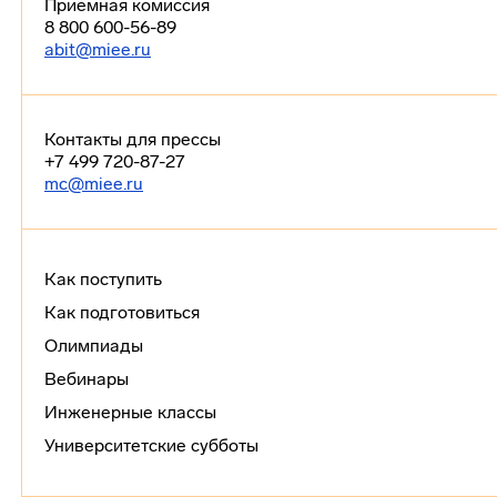
Приемная комиссия
8 800 600-56-89
abit@miee.ru
Контакты для прессы
+7 499 720-87-27
mc@miee.ru
Как поступить
Как подготовиться
Олимпиады
Вебинары
Инженерные классы
Университетские субботы