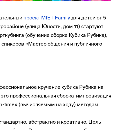
вательный
проект MIET Family
для детей от 5
крорайоне (улица Юности, дом 11) стартуют
рткубинга (обучение сборке Кубика Рубика),
а спикеров «Мастер общения и публичного
офессиональное кручение кубика Рубика на
– это профессиональная сборка-импровизация
n-time» (вычисляемым на ходу) методам.
тандартно, абстрактно и креативно. Цель