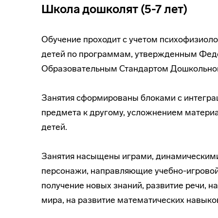
Школа дошколят (5-7 лет)
Обучение проходит с учетом психофизиоло
детей по программам, утвержденным Фед
Образовательным Стандартом Дошкольног
Занятия сформированы блоками с интегра
предмета к другому, усложнением матери
детей.
Занятия насыщены играми, динамическими
персонажи, направляющие учебно-игровой
получение новых знаний, развитие речи, 
мира, на развитие математических навыков