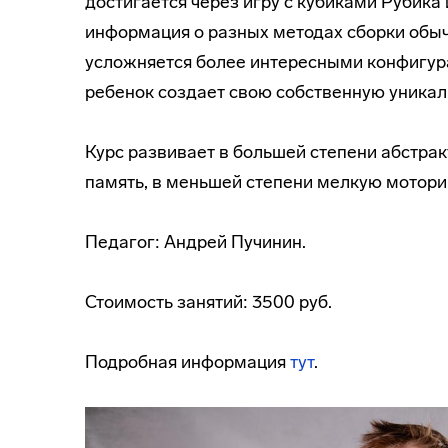
достигается через игру с кубиками Рубика 
информация о разных методах сборки обыч
усложняется более интересными конфигура
ребенок создает свою собственную уникал
Курс развивает в большей степени абстрак
память, в меньшей степени мелкую моторик
Педагог: Андрей Пучинин.
Стоимость занятий: 3500 руб.
Подробная информация
тут
.