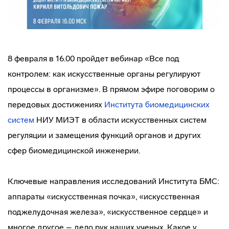
8 февраля в 16.00 пройдет вебинар «Все под
контролем: как искусственные органы регулируют
процессы в организме». В прямом эфире поговорим о
передовых достижениях
Института биомедицинских
систем
НИУ МИЭТ в области искусственных систем
регуляции и замещения функций органов и других
сфер биомедицинской инженерии.
Ключевые направления исследований Института БМС:
аппараты «искусственная почка», «искусственная
поджелудочная железа», «искусственное сердце» и
многое другое – дело рук наших ученых. Какое у