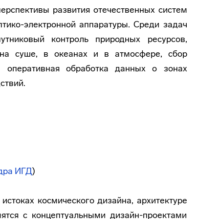
перспективы развития отечественных систем
тико-электронной аппаратуры. Среди задач
утниковый контроль природных ресурсов,
на суше, в океанах и в атмосфере, сбор
и оперативная обработка данных о зонах
ствий.
дра ИГД
)
 истоках космического дизайна, архитектуре
ятся с концептуальными дизайн-проектами