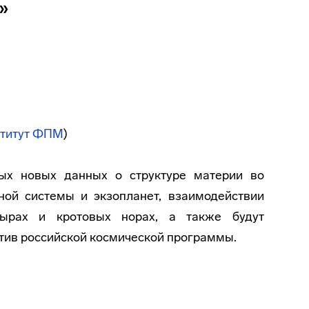
»
титут ФПМ
)
ых новых данных о структуре материи во
ной системы и экзопланет, взаимодействии
дырах и кротовых норах, а также будут
ив российской космической программы.