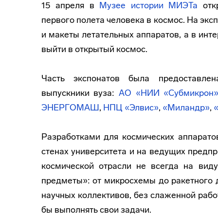
15 апреля в
Музее истории МИЭТа
откр
первого полета человека в космос. На эк
и макеты летательных аппаратов, а в ин
выйти в открытый космос.
Часть экспонатов была предоставлен
выпускники вуза:
АО «НИИ «Субмикрон
ЭНЕРГОМАШ
,
НПЦ «Элвис»
,
«Миландр»
,
Разработками для космических аппарато
стенах университета и на ведущих предп
космической отрасли не всегда на виду
предметы»: от микросхемы до ракетного 
научных коллективов, без слаженной раб
бы выполнять свои задачи.