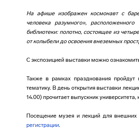
На афише изображен космонавт с баре
человека разумного», расположенного
библиотеки: полотно, состоящее из четыр
от колыбели до освоения внеземных прост
С экспозицией выставки можно ознакомить
Также в рамках празднования пройдут 
тематику. В день открытия выставки лекци
14.00) прочитает выпускник университета,
Посещение музея и лекций для внешних
регистрации
.