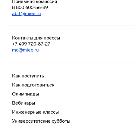
Приемная комиссия
8 800 600-56-89
abit@miee.ru
Контакты для прессы
+7 499 720-87-27
mc@miee.ru
Как поступить
Как подготовиться
Олимпиады
Вебинары
Инженерные классы
Университетские субботы