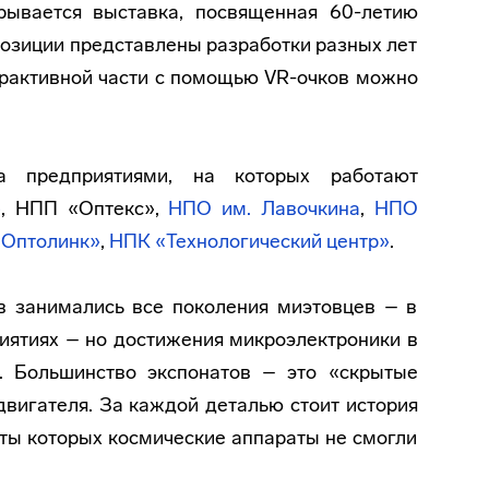
ывается выставка, посвященная 60-летию
спозиции представлены разработки разных лет
терактивной части с помощью VR-очков можно
а предприятиями, на которых работают
»
, НПП «Оптекс»,
НПО им. Лавочкина
,
НПО
«Оптолинк»
,
НПК «Технологический центр»
.
в занимались все поколения миэтовцев – в
риятиях – но достижения микроэлектроники в
. Большинство экспонатов – это «скрытые
двигателя. За каждой деталью стоит история
оты которых космические аппараты не смогли