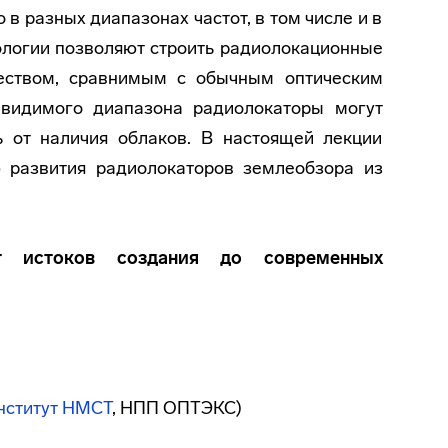
в разных диапазонах частот, в том числе и в
логии позволяют строить радиолокационные
еством, сравнимым с обычным оптическим
 видимого диапазона радиолокаторы могут
ь от наличия облаков. В настоящей лекции
 развития радиолокаторов землеобзора из
От истоков создания до современных
нститут НМСТ
, НПП ОПТЭКС)