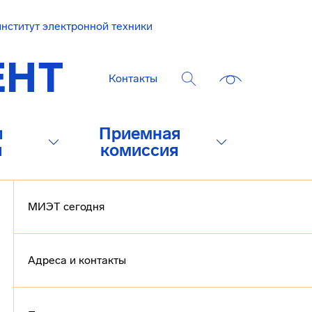
нститут электронной техники
Контакты
и
Приемная
и
комиссия
МИЭТ сегодня
Адреса и контакты