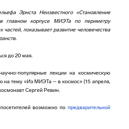
льефа Эрнста Неизвестного «Становление
 в главном корпусе МИЭТа по периметру
ех частей, показывает развитие человечества
ранств.
ся до 20 мая.
научно-популярные лекции на космическую
ю на тему «Из МИЭТа – в космос» (15 апреля,
 космонавт Сергей Ревин.
 посетителей возможно по
предварительной