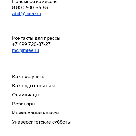
Приемная комиссия
8 800 600-56-89
abit@miee.ru
Контакты для прессы
+7 499 720-87-27
mc@miee.ru
Как поступить
Как подготовиться
Олимпиады
Вебинары
Инженерные классы
Университетские субботы