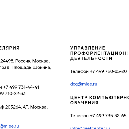
ЕЛЯРИЯ
УПРАВЛЕНИЕ
ПРОФОРИЕНТАЦИОН
ДЕЯТЕЛЬНОСТИ
124498, Россия, Москва,
град, Площадь Шокина,
Телефон
+7 499 720-85-20
dcg@miee.ru
н
+7 499 731-44-41
99 710-22-33
ЦЕНТР КОМПЬЮТЕРН
ОБУЧЕНИЯ
аф
205264, АТ, Москва,
Телефон
+7 499 735-32-65
@miee.ru
info@mietcenter.ru