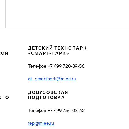
ДЕТСКИЙ ТЕХНОПАРК
НОЙ
«СМАРТ-ПАРК»
Телефон
+7 499 720-89-56
dt_smartpark@miee.ru
ДОВУЗОВСКАЯ
ОГО
ПОДГОТОВКА
Телефон
+7 499 734-02-42
fep@miee.ru