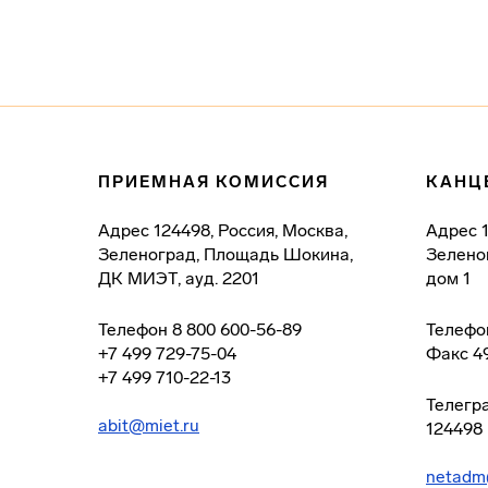
ПРИЕМНАЯ КОМИССИЯ
КАНЦ
Адрес
124498, Россия, Москва,
Адрес
Зеленоград, Площадь Шокина,
Зелено
ДК МИЭТ, ауд. 2201
дом 1
Телефон
8 800 600-56-89
Телефо
+7 499 729-75-04
Факс
4
+7 499 710-22-13
Телегр
abit@miet.ru
124498
netadm