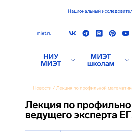
Национальный исследовате
miet.ru
НИУ
МИЭТ
МИЭТ
школам
Новости
/
Лекция по профильной математике
Лекция по профильно
ведущего эксперта ЕГ