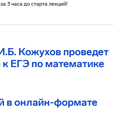
за 3 часа до старта лекций!
И.Б. Кожухов проведет
 к ЕГЭ по математике
й в онлайн-формате