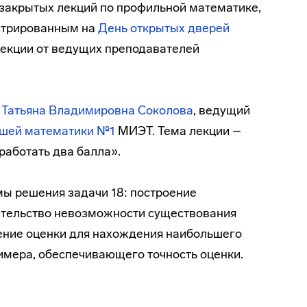
закрытых лекций по профильной математике,
истрированным на
День открытых дверей
лекции от ведущих преподавателей
т
Татьяна Владимировна Соколова
, ведущий
шей математики №1
МИЭТ. Тема лекции –
работать два балла».
ы решения задачи 18: построение
ательство невозможности существования
ение оценки для нахождения наибольшего
имера, обеспечивающего точность оценки.