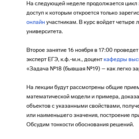
На следующей неделе продолжается цикл 
доступ к которым откроется только зарег
онлайн
участникам. В курс войдет четыре 
университета.
Второе занятие 16 ноября в 17:00 проведе
эксперт ЕГЭ, к.ф.-м.н., доцент
кафедры выс
«Задача №18 (бывшая №19) – как легко за
На лекции будут рассмотрены общие прием
математической модели и примера, доказ
объектов с указанными свойствами, получ
или наименьшего значения, построение пр
Обсудим тонкости обоснования решений.