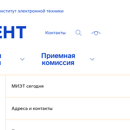
нститут электронной техники
Контакты
и
Приемная
и
комиссия
МИЭТ сегодня
Адреса и контакты