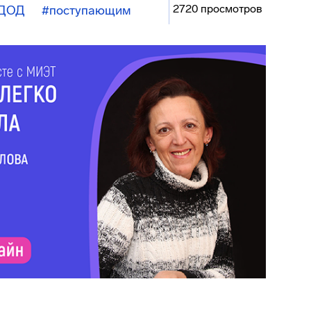
2720 просмотров
ДОД
#поступающим