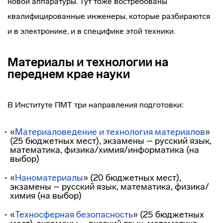
новой аппаратуры. Тут тоже востребованы
квалифицированные инженеры, которые разбираются
и в электронике, и в специфике этой техники.
Материалы и технологии на
переднем крае науки
В Институте ПМТ три направления подготовки:
«
Материаловедение и технология материалов
»
(25 бюджетных мест), экзамены – русский язык,
математика, физика/химия/информатика (на
выбор)
«
Наноматериалы
» (20 бюджетных мест),
экзамены – русский язык, математика, физика/
химия (на выбор)
«
Техносферная безопасность
» (25 бюджетных