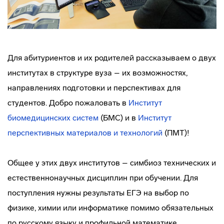
Для абитуриентов и их родителей рассказываем о двух
институтах в структуре вуза – их возможностях,
направлениях подготовки и перспективах для
студентов. Добро пожаловать в
Институт
биомедицинских систем
(БМС) и в
Институт
перспективных материалов и технологий
(ПМТ)!
Общее у этих двух институтов – симбиоз технических и
естественнонаучных дисциплин при обучении. Для
поступления нужны результаты ЕГЭ на выбор по
физике, химии или информатике помимо обязательных
по русскому языку и профильной математике.