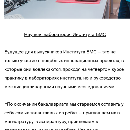
Научная лаборатория Института БМС
Будущее для выпускников Института БМС – это не
только участие в подобных инновационных проектах, в
которые они вовлекаются, проходя на четвертом курсе
практику в лабораториях института, но и руководство
междисциплинарными научными исследованиями.
«По окончании бакалавриата мы стараемся оставить у
себя самых талантливых из ребят – приглашаем их в
магистратуру, в аспирантуру, привлекаем к