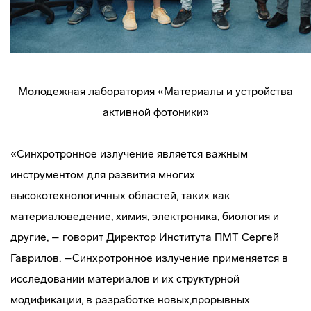
Молодежная лаборатория «Материалы и устройства
активной фотоники»
«Синхротронное излучение является важным
инструментом для развития многих
высокотехнологичных областей, таких как
материаловедение, химия, электроника, биология и
другие, – говорит Директор Института ПМТ Сергей
Гаврилов. –Синхротронное излучение применяется в
исследовании материалов и их структурной
модификации, в разработке новых,прорывных