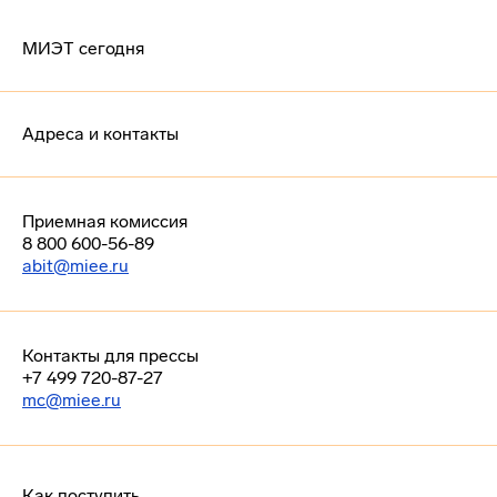
МИЭТ сегодня
Адреса и контакты
Приемная комиссия
8 800 600-56-89
abit@miee.ru
Контакты для прессы
+7 499 720-87-27
mc@miee.ru
Как поступить