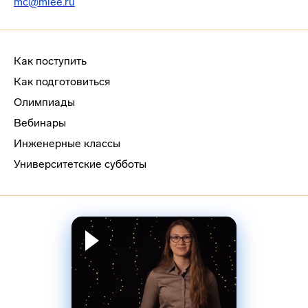
mc@miee.ru
Как поступить
Как подготовиться
Олимпиады
Вебинары
Инженерные классы
Университетские субботы