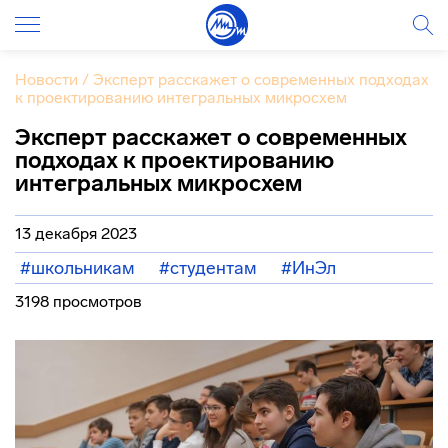
Новости
/
Эксперт расскажет о современных подходах
к проектированию интегральных микросхем
Эксперт расскажет о современных
подходах к проектированию
интегральных микросхем
13 декабря 2023
#школьникам
#студентам
#ИнЭл
3198 просмотров