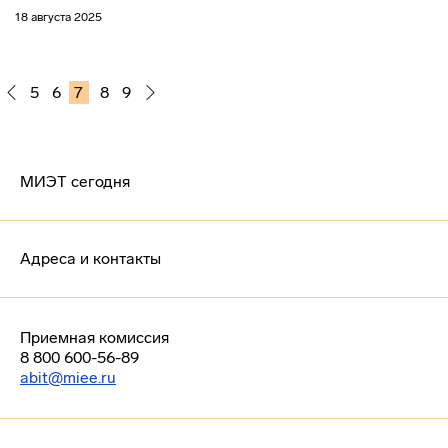
18 августа 2025
5
6
7
8
9
МИЭТ сегодня
Адреса и контакты
Приемная комиссия
8 800 600-56-89
abit@miee.ru