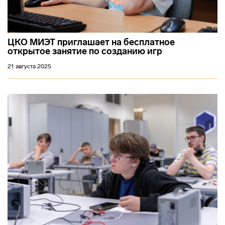
ЦКО МИЭТ приглашает на бесплатное
открытое занятие по созданию игр
21 августа 2025