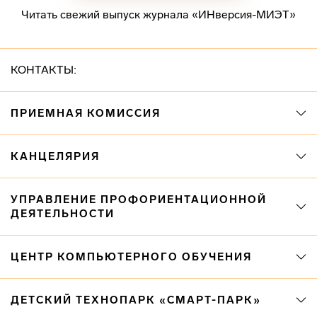
Читать свежий выпуск журнала «ИНверсия-МИЭТ»
КОНТАКТЫ:
ПРИЕМНАЯ КОМИССИЯ
КАНЦЕЛЯРИЯ
УПРАВЛЕНИЕ ПРОФОРИЕНТАЦИОННОЙ
ДЕЯТЕЛЬНОСТИ
ЦЕНТР КОМПЬЮТЕРНОГО ОБУЧЕНИЯ
ДЕТСКИЙ ТЕХНОПАРК «СМАРТ-ПАРК»