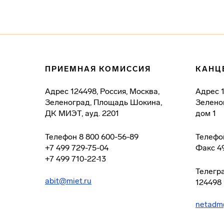
ПРИЕМНАЯ КОМИССИЯ
КАНЦ
Адрес
124498, Россия, Москва,
Адрес
Зеленоград, Площадь Шокина,
Зелено
ДК МИЭТ, ауд. 2201
дом 1
Телефон
8 800 600-56-89
Телефо
+7 499 729-75-04
Факс
4
+7 499 710-22-13
Телегр
abit@miet.ru
124498
netadm