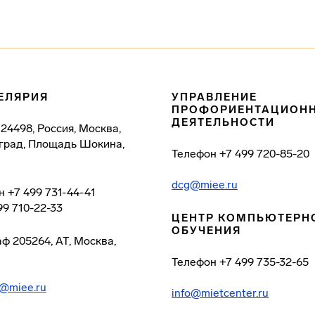
ЕЛЯРИЯ
УПРАВЛЕНИЕ
ПРОФОРИЕНТАЦИОН
ДЕЯТЕЛЬНОСТИ
124498, Россия, Москва,
град, Площадь Шокина,
Телефон
+7 499 720-85-20
dcg@miee.ru
н
+7 499 731-44-41
99 710-22-33
ЦЕНТР КОМПЬЮТЕРН
ОБУЧЕНИЯ
аф
205264, АТ, Москва,
Телефон
+7 499 735-32-65
@miee.ru
info@mietcenter.ru