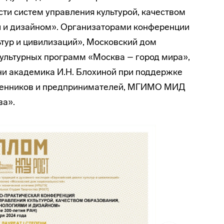
ти систем управления культурой, качеством
 и дизайном». Организаторами конференции
тур и цивилизаций», Московский дом
ультурных программ «Москва – город мира»,
и академика И.Н. Блохиной при поддержке
ленников и предпринимателей, МГИМО МИД
ва».