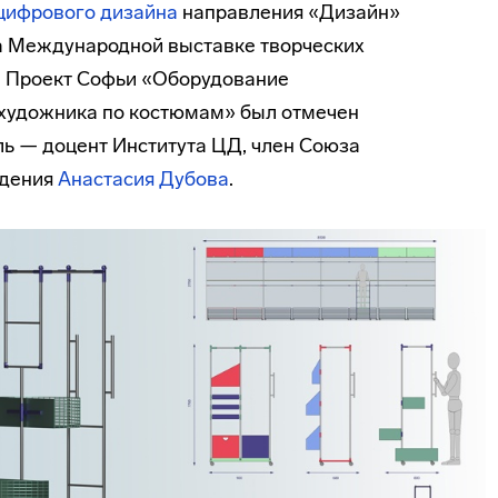
цифрового дизайна
направления «Дизайн»
а Международной выставке творческих
». Проект Софьи «Оборудование
 художника по костюмам» был отмечен
ль — доцент Института ЦД, член Союза
едения
Анастасия Дубова
.