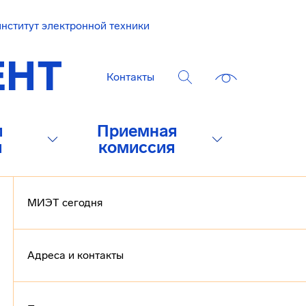
нститут электронной техники
Контакты
и
Приемная
и
комиссия
МИЭТ сегодня
Адреса и контакты