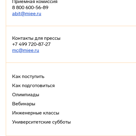
Приемная комиссия
8 800 600-56-89
abit@miee.ru
Контакты для прессы
+7 499 720-87-27
mc@miee.ru
Как поступить
Как подготовиться
Олимпиады
Вебинары
Инженерные классы
Университетские субботы