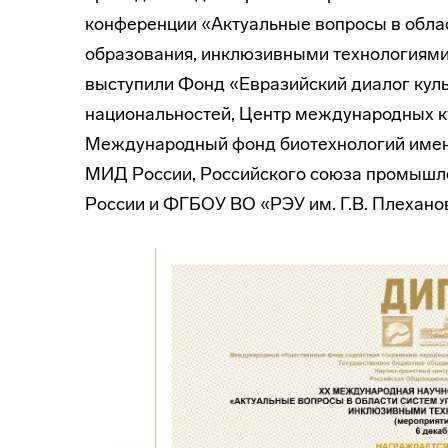
конференции «Актуальные вопросы в облас
образования, инклюзивными технологиями
выступили Фонд «Евразийский диалог куль
национальностей, Центр международных к
Международный фонд биотехнологий имен
МИД России, Российского союза промыш
России и ФГБОУ ВО «РЭУ им. Г.В. Плехано