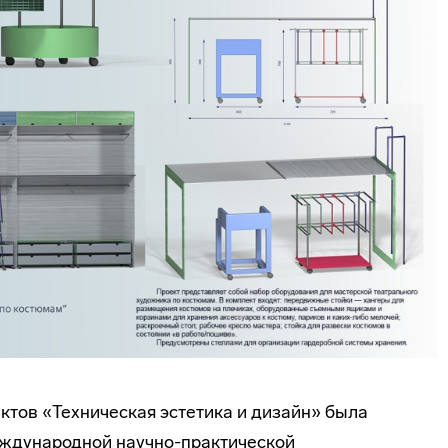
тов «Техническая эстетика и дизайн» была
еждународной научно-практической