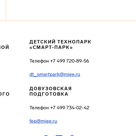
ДЕТСКИЙ ТЕХНОПАРК
НОЙ
«СМАРТ-ПАРК»
Телефон
+7 499 720-89-56
dt_smartpark@miee.ru
ДОВУЗОВСКАЯ
ОГО
ПОДГОТОВКА
Телефон
+7 499 734-02-42
fep@miee.ru