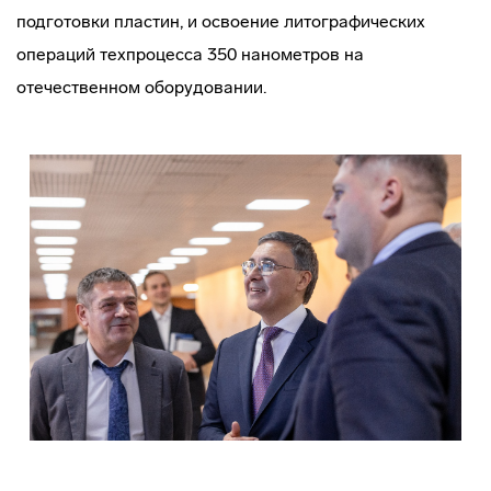
подготовки пластин, и освоение литографических
операций техпроцесса 350 нанометров на
отечественном оборудовании.