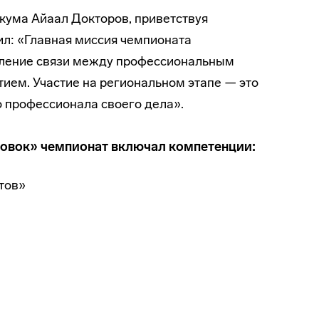
кума Айаал Докторов, приветствуя
ил: «Главная миссия чемпионата
вление связи между профессиональным
ем. Участие на региональном этапе — это
о профессионала своего дела».
овок» чемпионат включал компетенции:
тов»