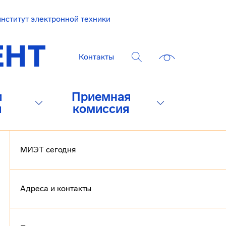
нститут электронной техники
Контакты
и
Приемная
и
комиссия
МИЭТ сегодня
Адреса и контакты