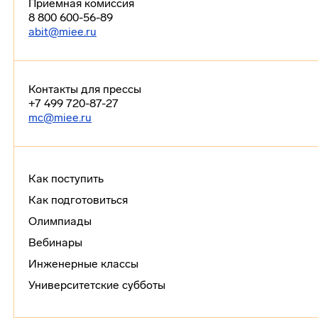
Приемная комиссия
8 800 600-56-89
abit@miee.ru
Контакты для прессы
+7 499 720-87-27
mc@miee.ru
Как поступить
Как подготовиться
Олимпиады
Вебинары
Инженерные классы
Университетские субботы