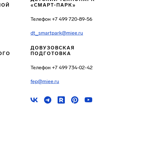
НОЙ
«СМАРТ-ПАРК»
Телефон
+7 499 720-89-56
dt_smartpark@miee.ru
ДОВУЗОВСКАЯ
ОГО
ПОДГОТОВКА
Телефон
+7 499 734-02-42
fep@miee.ru