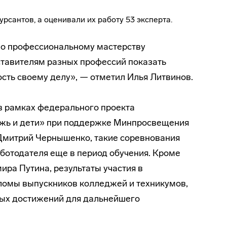
рсантов, а оценивали их работу 53 эксперта.
о профессиональному мастерству
тавителям разных профессий показать
сть своему делу», — отметил Илья Литвинов.
 рамках федерального проекта
жь и дети» при поддержке Минпросвещения
 Дмитрий Чернышенко, такие соревнования
ботодателя еще в период обучения. Кроме
ра Путина, результаты участия в
пломы выпускников колледжей и техникумов,
ых достижений для дальнейшего