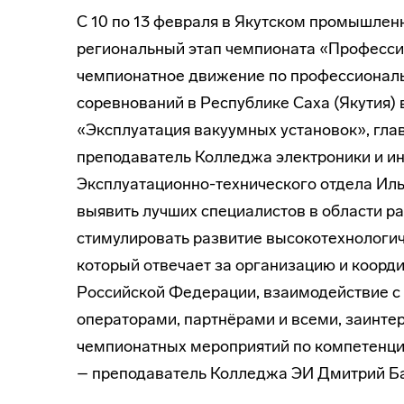
С 10 по 13 февраля в Якутском промышлен
региональный этап чемпионата «Професси
чемпионатное движение по профессиональн
соревнований в Республике Саха (Якутия)
«Эксплуатация вакуумных установок», гла
преподаватель Колледжа электроники и и
Эксплуатационно-технического отдела Иль
выявить лучших специалистов в области р
стимулировать развитие высокотехнологи
который отвечает за организацию и коорд
Российской Федерации, взаимодействие 
операторами, партнёрами и всеми, заинте
чемпионатных мероприятий по компетенци
– преподаватель Колледжа ЭИ Дмитрий Б