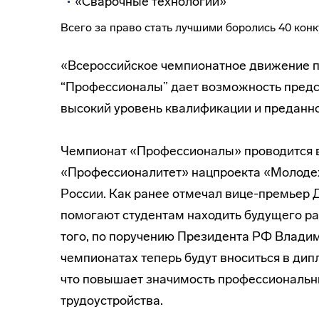
«Сварочные технологии»
Всего за право стать лучшими боролись 40 конку
«Всероссийское чемпионатное движение п
“Профессионалы” дает возможность предс
высокий уровень квалификации и преданно
Чемпионат «Профессионалы» проводится в
«Профессионалитет» нацпроекта «Молоде
России. Как ранее отмечал вице-премьер
помогают студентам находить будущего ра
того, по поручению Президента РФ Владими
чемпионатах теперь будут вноситься в ди
что повышает значимость профессиональн
трудоустройства.