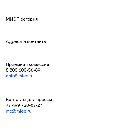
МИЭТ сегодня
Адреса и контакты
Приемная комиссия
8 800 600-56-89
abit@miee.ru
Контакты для прессы
+7 499 720-87-27
mc@miee.ru