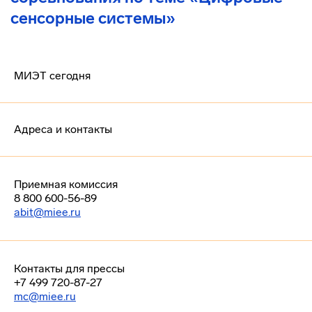
сенсорные системы»
МИЭТ сегодня
Адреса и контакты
Приемная комиссия
8 800 600-56-89
abit@miee.ru
Контакты для прессы
+7 499 720-87-27
mc@miee.ru