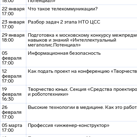
18:00
Потенциал»
22 января
Что такое телекоммуникации?
17:00
23 января
Разбор задач 2 этапа НТО ЦСС
17:00
29 января
Подготовка к московскому конкурсу межпред
18:00
навыков и знаний «Интеллектуальный
мегаполис.Потенциал»
05
Информационная безопасность
февраля
17:00
12
Как подать проект на конференцию «Творчест
февраля
17:00
19
Творчество юных. Секция «Средства проектир
февраля
и робототехники»
16:30
26
Высокие технологии в медицине. Как это работ
февраля
17:00
05 марта
Профессия «инженер-конструктор»
17:00