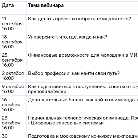
Дата
Тема вебинара
11
Как делать проект и выбрать тему для него?
сентября
16:00
18
Университет: что, где, когда и как?
сентября
16:00
25
Финансовые возможности для молодежи в М
сентября
16:00
2 октября
Выбор профессии: как найти свой путь?
16:00
9 октября
Как подготовиться к поступлению: советы от ст
16:00
преподавателей
16
Дополнительные баллы: как найти олимпиады 
октября
16:00
23
Национальная технологическая олимпиада. П
октября
«Цифровые сенсорные системы»
16:00
30
Подготовка к московскому конкурсу межпред