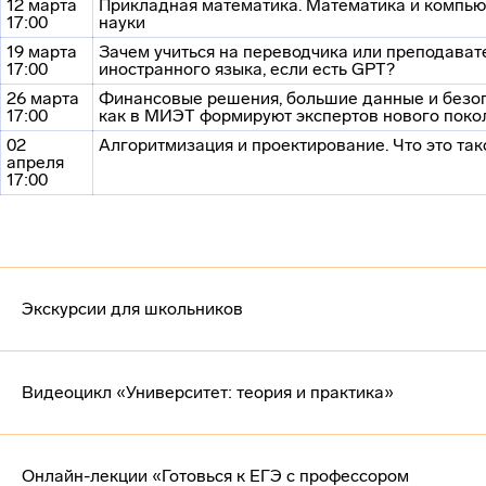
12 марта
Прикладная математика. Математика и компь
17:00
науки
19 марта
Зачем учиться на переводчика или преподават
17:00
иностранного языка, если есть GPT?
26 марта
Финансовые решения, большие данные и безоп
17:00
как в МИЭТ формируют экспертов нового поко
02
Алгоритмизация и проектирование. Что это так
апреля
17:00
Экскурсии для школьников
Видеоцикл «Университет: теория и практика»
Онлайн-лекции «Готовься к ЕГЭ с профессором