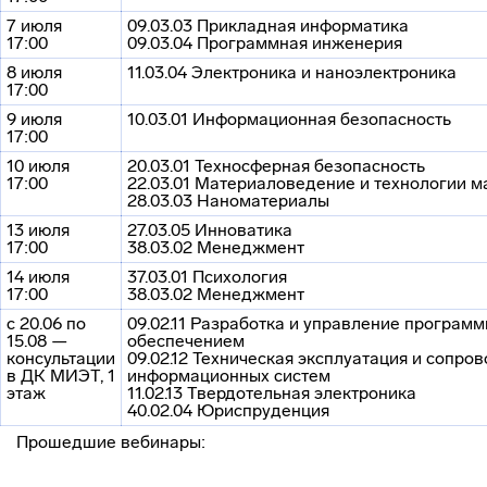
7 июля
09.03.03 Прикладная информатика
17:00
09.03.04 Программная инженерия
8 июля
11.03.04 Электроника и наноэлектроника
17:00
9 июля
10.03.01 Информационная безопасность
17:00
10 июля
20.03.01 Техносферная безопасность
17:00
22.03.01 Материаловедение и технологии 
28.03.03 Наноматериалы
13 июля
27.03.05 Инноватика
17:00
38.03.02 Менеджмент
14 июля
37.03.01 Психология
17:00
38.03.02 Менеджмент
с 20.06 по
09.02.11 Разработка и управление програм
15.08 —
обеспечением
консультации
09.02.12 Техническая эксплуатация и сопро
в ДК МИЭТ, 1
информационных систем
этаж
11.02.13 Твердотельная электроника
40.02.04 Юриспруденция
Прошедшие вебинары: