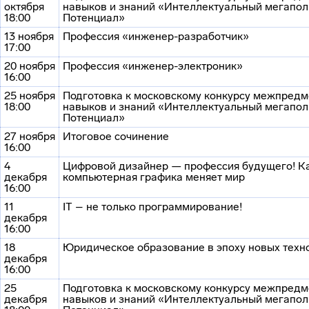
октября
навыков и знаний «Интеллектуальный мегапол
18:00
Потенциал»
13 ноября
Профессия «инженер-разработчик»
17:00
20 ноября
Профессия «инженер-электроник»
16:00
25 ноября
Подготовка к московскому конкурсу межпред
18:00
навыков и знаний «Интеллектуальный мегапол
Потенциал»
27 ноября
Итоговое сочинение
16:00
4
Цифровой дизайнер — профессия будущего! К
декабря
компьютерная графика меняет мир
16:00
11
IT – не только программирование!
декабря
16:00
18
Юридическое образование в эпоху новых техн
декабря
16:00
25
Подготовка к московскому конкурсу межпред
декабря
навыков и знаний «Интеллектуальный мегапол