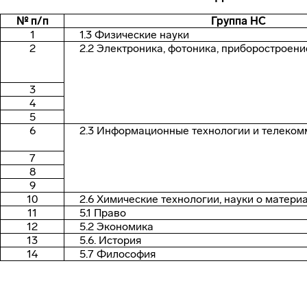
№ п/п
Группа НС
1
1.3 Физические науки
2
2.2 Электроника, фотоника, приборостроени
3
4
5
6
2.3 Информационные технологии и телеко
7
8
9
10
2.6 Химические технологии, науки о матери
11
5.1 Право
12
5.2 Экономика
13
5.6. История
14
5.7 Философия