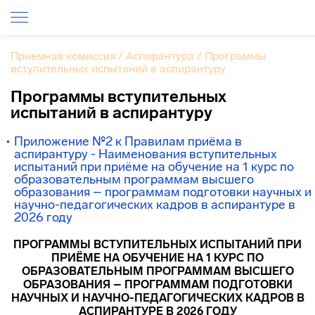
Приемная комиссия
/
Аспирантура
/
Программы
вступительных испытаний в аспирантуру
Программы вступительных
испытаний в аспирантуру
Приложение №2 к Правилам приёма в
аспирантуру - Наименования вступительных
испытаний при приёме на обучение на 1 курс по
образовательным программам высшего
образования – программам подготовки научных и
научно-педагогических кадров в аспирантуре в
2026 году
ПРОГРАММЫ ВСТУПИТЕЛЬНЫХ ИСПЫТАНИЙ ПРИ
ПРИЁМЕ НА ОБУЧЕНИЕ НА 1 КУРС
ПО
ОБРАЗОВАТЕЛЬНЫМ ПРОГРАММАМ ВЫСШЕГО
ОБРАЗОВАНИЯ – ПРОГРАММАМ ПОДГОТОВКИ
НАУЧНЫХ И НАУЧНО-ПЕДАГОГИЧЕСКИХ КАДРОВ В
АСПИРАНТУРЕ
В 2026 ГОДУ