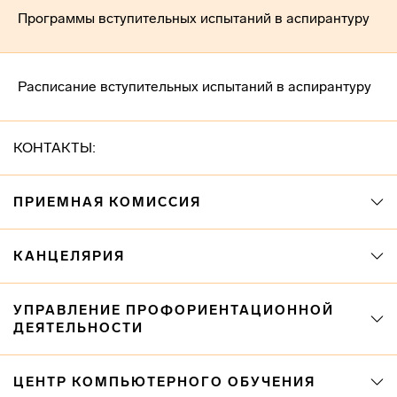
Программы вступительных испытаний в аспирантуру
Расписание вступительных испытаний в аспирантуру
КОНТАКТЫ:
ПРИЕМНАЯ КОМИССИЯ
КАНЦЕЛЯРИЯ
УПРАВЛЕНИЕ ПРОФОРИЕНТАЦИОННОЙ
ДЕЯТЕЛЬНОСТИ
ЦЕНТР КОМПЬЮТЕРНОГО ОБУЧЕНИЯ