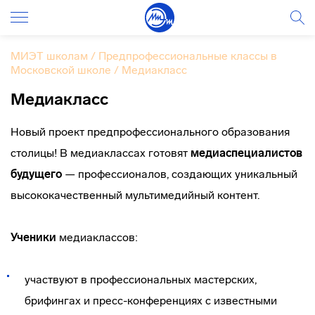
МИЭТ школам
/
Предпрофессиональные классы в
Московской школе
/
Медиакласс
Медиакласс
Новый проект предпрофессионального образования
столицы! В медиаклассах готовят
медиаспециалистов
будущего
— профессионалов, создающих уникальный
высококачественный мультимедийный контент.
Ученики
медиаклассов:
участвуют в профессиональных мастерских,
брифингах и пресс-конференциях с известными