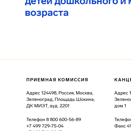
детей дошкольного и
возраста
ПРИЕМНАЯ КОМИССИЯ
КАНЦ
Адрес
124498, Россия, Москва,
Адрес
Зеленоград, Площадь Шокина,
Зелено
ДК МИЭТ, ауд. 2201
дом 1
Телефон
8 800 600-56-89
Телефо
+7 499 729-75-04
Факс
4