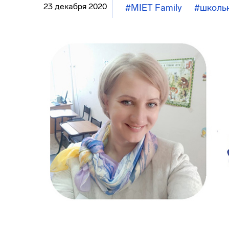
23 декабря 2020
#MIET Family
#школь