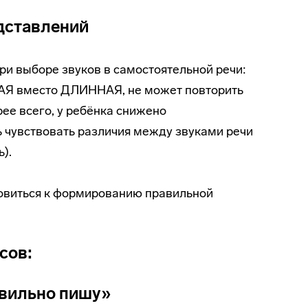
дставлений
ри выборе звуков в самостоятельной речи:
Я вместо ДЛИННАЯ, не может повторить
е всего, у ребёнка снижено
 чувствовать различия между звуками речи
).
отовиться к формированию правильной
сов:
авильно пишу»