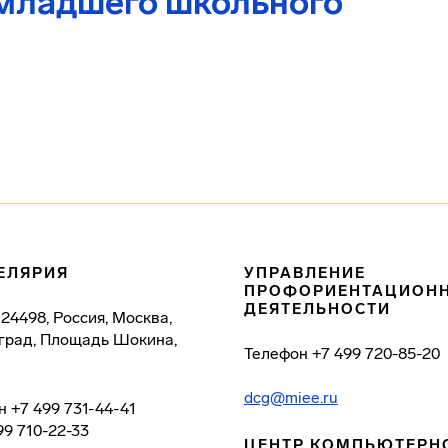
 младшего школьного
ЕЛЯРИЯ
УПРАВЛЕНИЕ
ПРОФОРИЕНТАЦИОН
ДЕЯТЕЛЬНОСТИ
124498, Россия, Москва,
град, Площадь Шокина,
Телефон
+7 499 720-85-20
dcg@miee.ru
н
+7 499 731-44-41
99 710-22-33
ЦЕНТР КОМПЬЮТЕРН