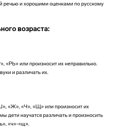
й речью и хорошими оценками по русскому
ного возраста:
», «РЬ» или произносит их неправильно.
уки и различать их.
», «Ж», «Ч», «Щ» или произносит их
ы дети научатся различать и произносить
ь», «ч»-«щ».