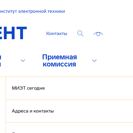
нститут электронной техники
Контакты
и
Приемная
и
комиссия
МИЭТ сегодня
Адреса и контакты