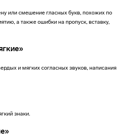
у или смешение гласных букв, похожих по
ятию, а также ошибки на пропуск, вставку,
ягкие»
ердых и мягких согласных звуков, написания
гкий знаки.
ые»