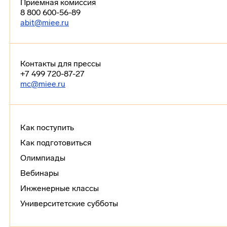
Приемная комиссия
8 800 600-56-89
abit@miee.ru
Контакты для прессы
+7 499 720-87-27
mc@miee.ru
Как поступить
Как подготовиться
Олимпиады
Вебинары
Инженерные классы
Университетские субботы