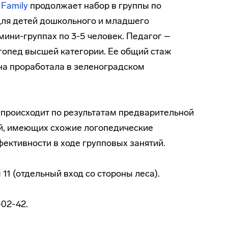
Family
продолжает набор в группы по
ля детей дошкольного и младшего
мини-группах по 3-5 человек. Педагог –
гопед высшей категории. Ее общий стаж
она проработала в зеленоградском
 происходит по результатам предварительной
ей, имеющих схожие логопедические
ективности в ходе групповых занятий.
 11 (отдельный вход со стороны леса).
-02-42.