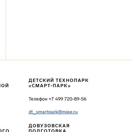
ДЕТСКИЙ ТЕХНОПАРК
НОЙ
«СМАРТ-ПАРК»
Телефон
+7 499 720-89-56
dt_smartpark@miee.ru
ДОВУЗОВСКАЯ
ОГО
ПОДГОТОВКА