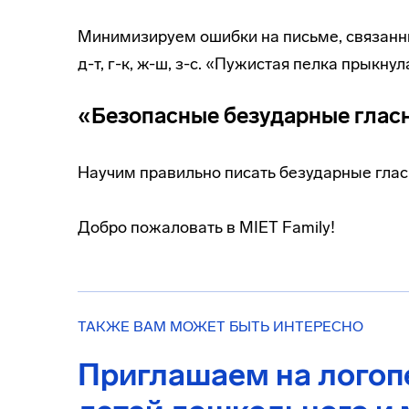
Минимизируем ошибки на письме, связанны
д-т, г-к, ж-ш, з-с. «Пужистая пелка прыкнул
«Безопасные безударные глас
Научим правильно писать безударные глас
Добро пожаловать в MIET Family!
ТАКЖЕ ВАМ МОЖЕТ БЫТЬ ИНТЕРЕСНО
Приглашаем на логоп