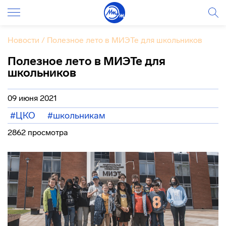
Новости
/
Полезное лето в МИЭТе для школьников
Полезное лето в МИЭТе для
школьников
09 июня 2021
#ЦКО
#школьникам
2862 просмотра