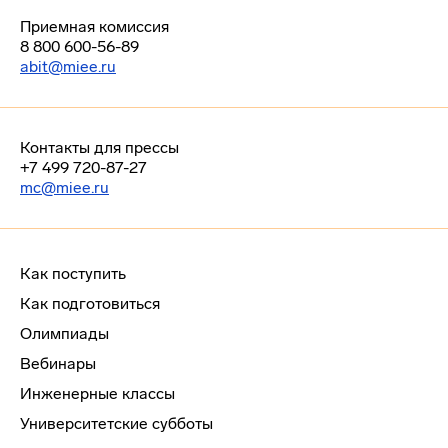
Приемная комиссия
8 800 600-56-89
abit@miee.ru
Контакты для прессы
+7 499 720-87-27
mc@miee.ru
Как поступить
Как подготовиться
Олимпиады
Вебинары
Инженерные классы
Университетские субботы