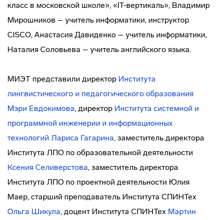
класс в московской школе», «IT-вертикаль», Владимир
Мирошников – учитель информатики, инструктор
CISCO, Анастасия Давиденко – учитель информатики,
Наталия Соловьева – учитель английского языка.
МИЭТ представили директор
Института
лингвистического и педагогического образования
Мэри Евдокимова
, директор
Института системной и
программной инженерии и информационных
технологий
Лариса Гагарина
, заместитель директора
Института ЛПО по образовательной деятельности
Ксения Селиверстова
, заместитель директора
Института ЛПО по проектной деятельности Юлия
Маер, старший преподаватель Института СПИНТех
Ольга Шикула
, доцент Института СПИНТех
Мартин