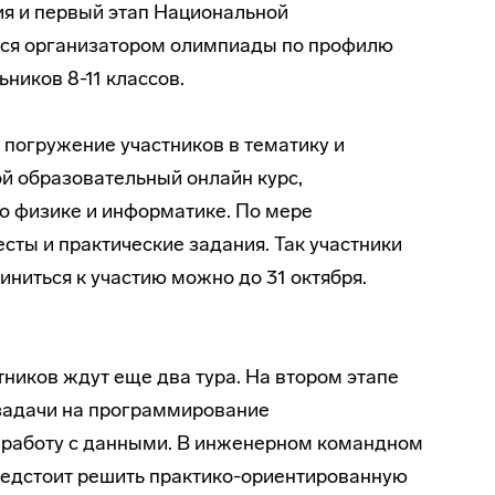
я и первый этап Национальной
тся организатором олимпиады по профилю
ников 8-11 классов.
погружение участников в тематику и
ой образовательный онлайн курс,
 физике и информатике. По мере
сты и практические задания. Так участники
ниться к участию можно до 31 октября.
ников ждут еще два тура. На втором этапе
 задачи на программирование
и работу с данными. В инженерном командном
едстоит решить практико-ориентированную