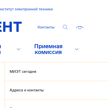
нститут электронной техники
Контакты
и
Приемная
и
комиссия
МИЭТ сегодня
Адреса и контакты