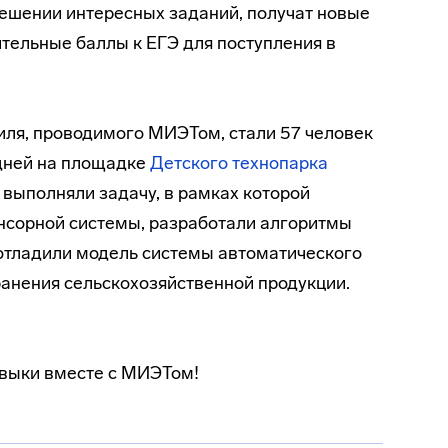
 решении интересных заданий, получат новые
ительные баллы к ЕГЭ для поступления в
ля, проводимого МИЭТом, стали 57 человек
 дней на площадке
Детского технопарка
 выполняли задачу, в рамках которой
нсорной системы, разработали алгоритмы
 отладили модель системы автоматического
анения сельскохозяйственной продукции.
авыки вместе с МИЭТом!