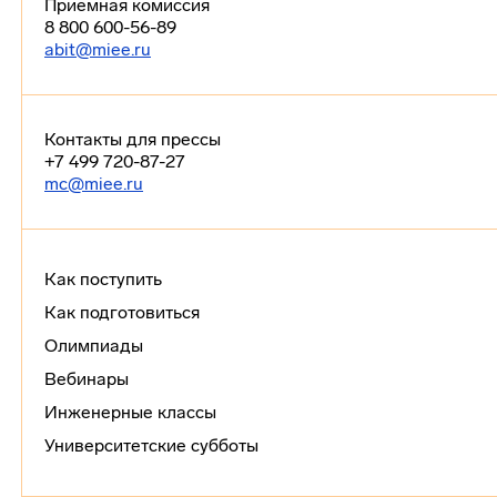
Приемная комиссия
8 800 600-56-89
abit@miee.ru
Контакты для прессы
+7 499 720-87-27
mc@miee.ru
Как поступить
Как подготовиться
Олимпиады
Вебинары
Инженерные классы
Университетские субботы