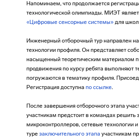
Напоминаем, что продолжается регистраци
технологической олимпиады. МИЭТ являе
«
Цифровые сенсорные системы
»
для школь
Инженерный отборочный тур направлен на 
технологии профиля. Он представляет соб
насыщенный теоретическим материалом по
продвижения по курсу ребята выполняют те
погружаются в тематику профиля. Присоеди
Регистрация доступна
по ссылке
.
После завершения отборочного этапа участ
участникам предстоит в командах решить
микроконтроллеров, сетевые технологии 
туре
заключительного этапа
участникам пр