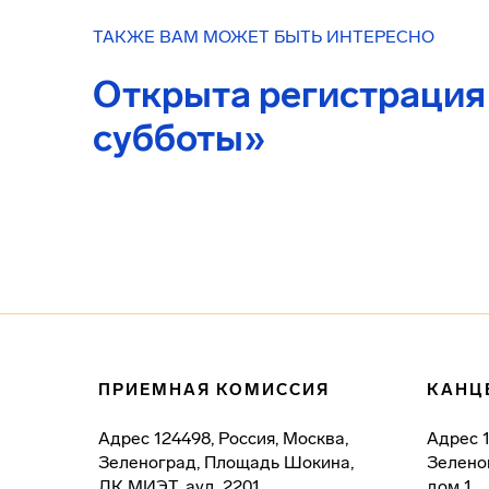
ТАКЖЕ ВАМ МОЖЕТ БЫТЬ ИНТЕРЕСНО
Открыта регистрация
субботы»
ПРИЕМНАЯ КОМИССИЯ
КАНЦ
Адрес
124498, Россия, Москва,
Адрес
Зеленоград, Площадь Шокина,
Зелено
ДК МИЭТ, ауд. 2201
дом 1