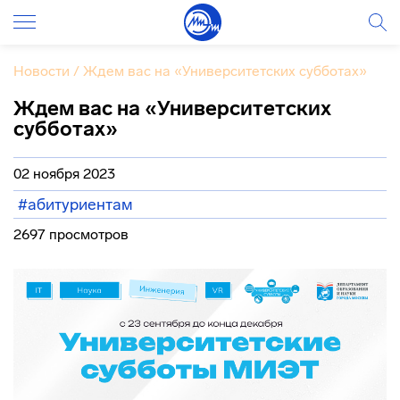
Новости
/
Ждем вас на «Университетских субботах»
Ждем вас на «Университетских
субботах»
02 ноября 2023
#абитуриентам
2697 просмотров