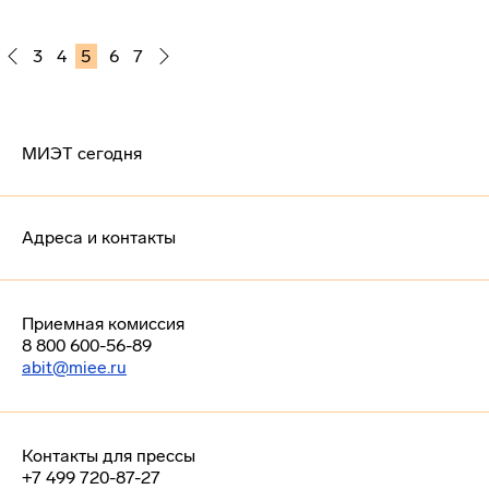
3
4
5
6
7
МИЭТ сегодня
Адреса и контакты
Приемная комиссия
8 800 600-56-89
abit@miee.ru
Контакты для прессы
+7 499 720-87-27