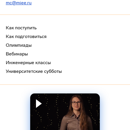
mc@miee.ru
Как поступить
Как подготовиться
Олимпиады
Вебинары
Инженерные классы
Университетские субботы