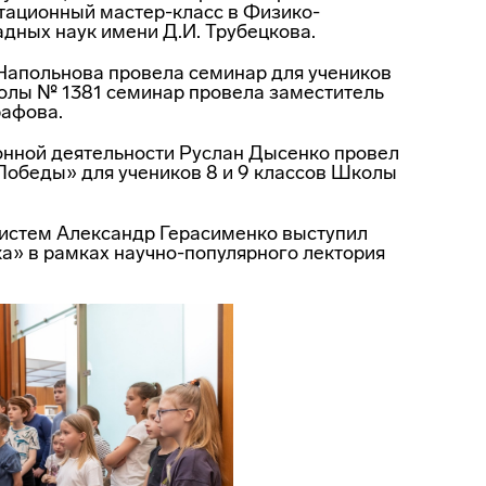
тационный мастер-класс в Физико-
адных наук имени Д.И. Трубецкова.
Напольнова провела семинар для учеников
колы № 1381 семинар провела заместитель
рафова.
нной деятельности Руслан Дысенко провел
Победы» для учеников 8 и 9 классов Школы
истем Александр Герасименко выступил
а» в рамках научно-популярного лектория