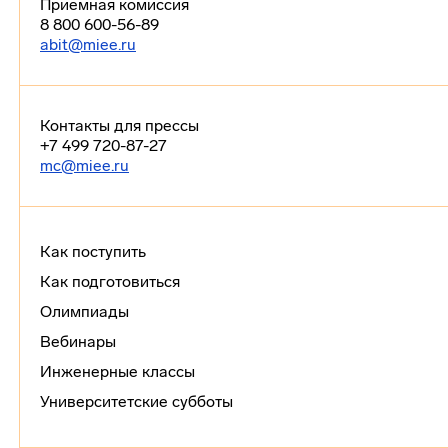
Приемная комиссия
8 800 600-56-89
abit@miee.ru
Контакты для прессы
+7 499 720-87-27
mc@miee.ru
Как поступить
Как подготовиться
Олимпиады
Вебинары
Инженерные классы
Университетские субботы