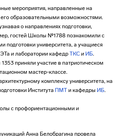
зные мероприятия, направленные на
и его образовательными возможностями.
узнавая о направлениях подготовки,
мер, гостей Школы №1788 познакомили с
ми подготовки университета, а учащиеся
ЭТа и лаборатории кафедр
ТКС
и
ИБ
.
1353 приняли участие в патриотическом
тационном мастер-классе.
архитектурному комплексу университета, на
подготовки Института
ПМТ
и кафедры
ИБ
.
колы с профориентационными и
уникаций Анна Белобрагина провела