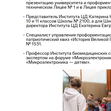
презентацию университета и профориен
техническом Лицее № 1 и в Лицее прикл
Представитель Института ЦД Катерина 
10 и 11 классов Школы № 2100, а для Ш
директора Института ЦД Екатерина Евг
Специалист управления профориентацио
патриотический квиз «История Великой 
№ 1531.
Профессор Института биомедицинских с
экспертом на форуме «Микроэлектроник
«Микроэлектроника — детям».