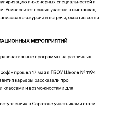
опуляризацию инженерных специальностей и
. Университет принял участие в выставках,
анизовал экскурсии и встречи, охватив сотни
НТАЦИОННЫХ МЕРОПРИЯТИЙ
бразовательные программы на различных
проф!» прошел 17 мая в ГБОУ Школе № 1194.
звития карьеры рассказали про
и классами и возможностями для
поступления» в Саратове участниками стали