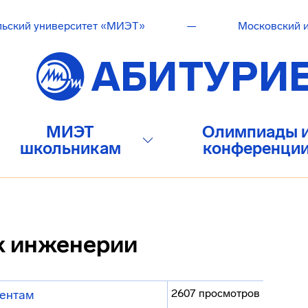
льский университет «МИЭТ»
—
Московский и
МИЭТ
Олимпиады 
школьникам
конференци
 к инженерии
2607 просмотров
ентам