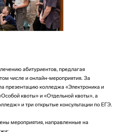
лечению абитуриентов, предлагая
ом числе и онлайн-мероприятия. За
а презентацию колледжа «Электроника и
«Особой квоты» и «Отдельной квоты», а
лледж» и три открытые консультации по ЕГЭ.
дены мероприятия, направленные на
ежи: