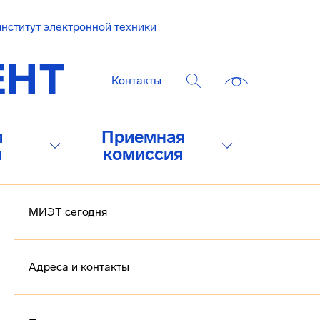
нститут электронной техники
Контакты
и
Приемная
и
комиссия
МИЭТ сегодня
Адреса и контакты