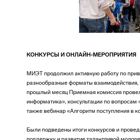
КОНКУРСЫ И ОНЛАЙН-МЕРОПРИЯТИЯ
МИЭТ продолжил активную работу по прив
разнообразные форматы взаимодействия, т
прошлый месяц Приемная комиссия провел
информатика», консультации по вопросам 
также вебинар «Алгоритм поступления в ко
Были подведены итоги конкурсов и прове
поддержку и развитие талантливой молод