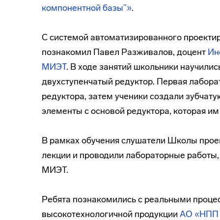
компонентной базы”»
.
С системой автоматизированного проекти
познакомил Павел Разживалов, доцент
Ин
МИЭТ
. В ходе занятий школьники научилис
двухступенчатый редуктор. Первая лабор
редуктора, затем ученики создали зубчату
элементы с основой редуктора, которая им
В рамках обучения слушатели Школы про
лекции и проводили лабораторные работы,
МИЭТ.
Ребята познакомились с реальными проце
высокотехнологичной продукции
АО «НПП