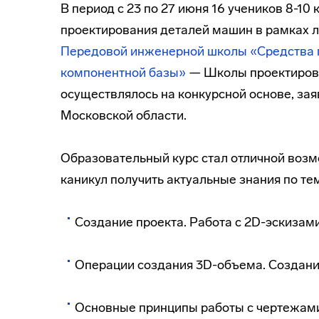
В период с 23 по 27 июня 16 учеников 8-10
проектирования деталей машин в рамках л
Передовой инженерной школы «Средства п
компонентной базы»
— Школы проектиров
осуществлялось на конкурсной основе, за
Московской области.
Образовательный курс стал отличной возм
каникул получить актуальные знания по те
Создание проекта. Работа с 2D-эскизам
Операции создания 3D-объема. Создани
Основные принципы работы с чертежами