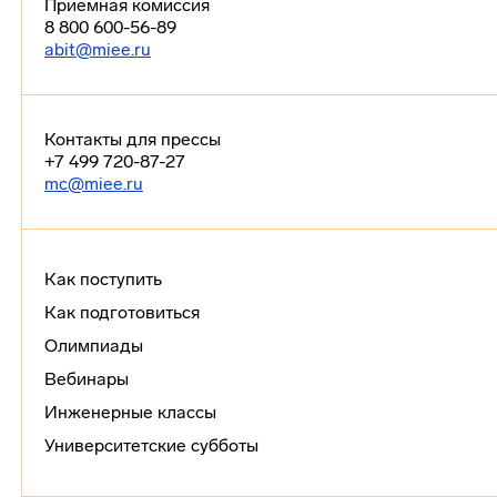
Приемная комиссия
8 800 600-56-89
abit@miee.ru
Контакты для прессы
+7 499 720-87-27
mc@miee.ru
Как поступить
Как подготовиться
Олимпиады
Вебинары
Инженерные классы
Университетские субботы