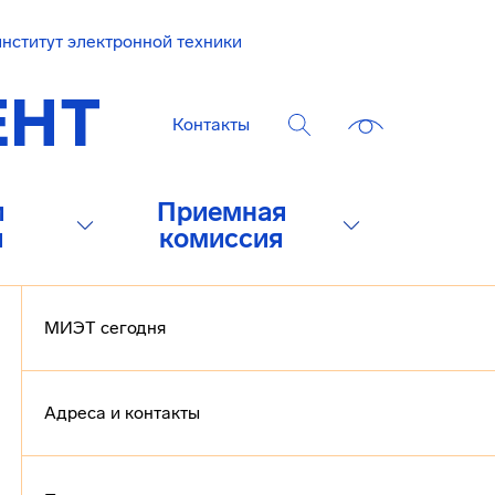
нститут электронной техники
Контакты
и
Приемная
и
комиссия
МИЭТ сегодня
Адреса и контакты