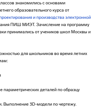
 классов знакомились с основами
етнего образовательного курса от
роектирования и производства электронной
ания ПИШ МИЭТ. Зачисление на программу
явки принимались от учеников школ Москвы и
ожностью для школьников во время летних
мам:
и
е параметрических деталей по образцу
. Выполнение 3D-модели по чертежу.