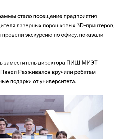
раммы стало посещение предприятия
ителя лазерных порошковых 3D-принтеров,
провели экскурсию по офису, показали
ень заместитель директора ПИШ МИЭТ
 Павел Разживалов вручили ребятам
ые подарки от университета.