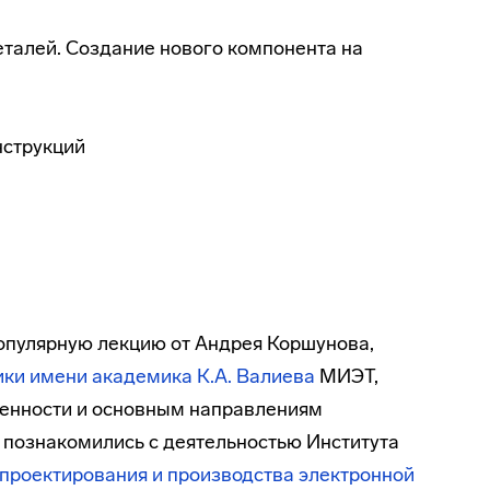
талей. Создание нового компонента на
нструкций
популярную лекцию от Андрея Коршунова,
ики имени академика К.А. Валиева
МИЭТ,
нности и основным направлениям
е познакомились с деятельностью Института
проектирования и производства электронной