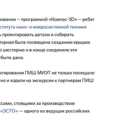
рования – программой «Компас-3D» – ребят
ститута нано- и микросистемной техники
ь проектировать детали и собирать
аторная была посвящена созданию крышки
ю шестерню и в конце соединили эти
 была дана.
ектирования ПИШ МИЭТ не только посещали
 но и ходили на экскурсии к партнерам ПИШ
ссами, стоящими за производством
 «ЭСТО»
— одного из ведущих российских