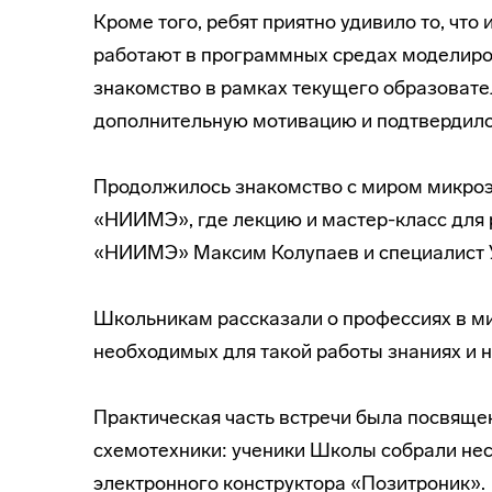
Кроме того, ребят приятно удивило то, ч
работают в программных средах моделиров
знакомство в рамках текущего образовате
дополнительную мотивацию и подтвердило
Продолжилось знакомство с миром микроэ
«НИИМЭ», где лекцию и мастер-класс для 
«НИИМЭ» Максим Колупаев и специалист У
Школьникам рассказали о профессиях в ми
необходимых для такой работы знаниях и 
Практическая часть встречи была посвяще
схемотехники: ученики Школы собрали не
электронного конструктора «Позитроник».