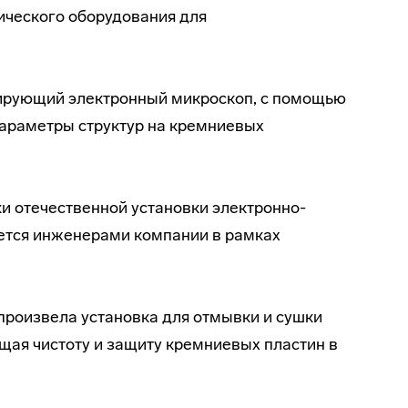
ического оборудования для
нирующий электронный микроскоп, с помощью
параметры структур на кремниевых
и отечественной установки электронно-
ется инженерами компании в рамках
роизвела установка для отмывки и сушки
щая чистоту и защиту кремниевых пластин в