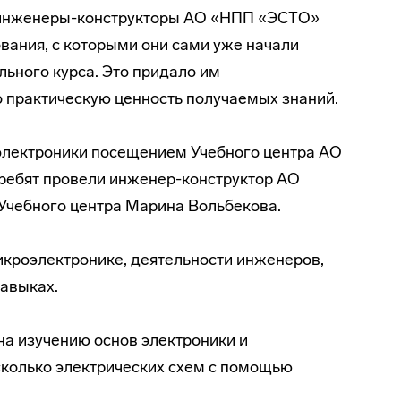
то инженеры-конструкторы АО «НПП «ЭСТО»
ания, с которыми они сами уже начали
льного курса. Это придало им
 практическую ценность получаемых знаний.
лектроники посещением Учебного центра АО
ребят провели инженер-конструктор АО
чебного центра Марина Вольбекова.
кроэлектронике, деятельности инженеров,
навыках.
на изучению основ электроники и
сколько электрических схем с помощью