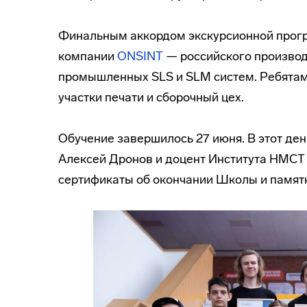
Финальным аккордом экскурсионной прог
компании
ONSINT
— российского производ
промышленных SLS и SLM систем. Ребятам 
участки печати и сборочный цех.
Обучение завершилось 27 июня. В этот д
Алексей Дронов и доцент Института НМСТ
сертификаты об окончании Школы и памятн