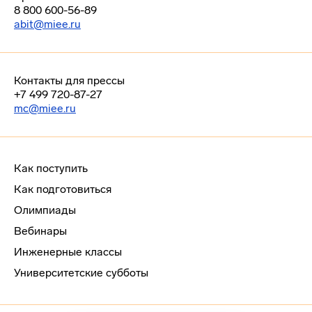
8 800 600-56-89
abit@miee.ru
Контакты для прессы
+7 499 720-87-27
mc@miee.ru
Как поступить
Как подготовиться
Олимпиады
Вебинары
Инженерные классы
Университетские субботы