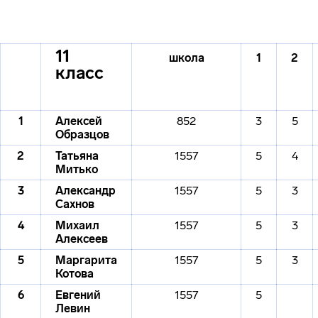
11
школа
1
2
класс
1
Алексей
852
3
5
Образцов
2
Татьяна
1557
5
4
Митько
3
Александр
1557
5
3
Сахнов
4
Михаил
1557
5
3
Алексеев
5
Маргарита
1557
5
3
Котова
6
Евгений
1557
5
Левин