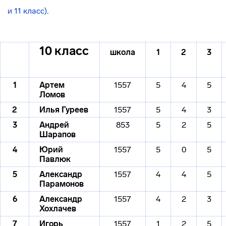
и 11 класс)
.
10 класс
школа
1
2
3
1
Артем
1557
5
4
5
Ломов
2
Илья
Гуреев
1557
5
4
3
3
Андрей
853
5
2
5
Шарапов
4
Юрий
1557
5
0
5
Павлюк
5
Александр
1557
4
4
5
Парамонов
6
Александр
1557
4
2
3
Хохлачев
7
Игорь
1557
1
2
5