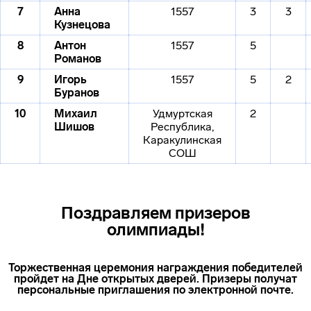
7
Анна
1557
3
3
Кузнецова
8
Антон
1557
5
Романов
9
Игорь
1557
5
2
Буранов
10
Михаил
Удмуртская
2
Шишов
Республика,
Каракулинская
СОШ
Поздравляем призеров
олимпиады!
Торжественная церемония награждения победителей
пройдет на Дне открытых дверей. Призеры получат
персональные приглашения по электронной почте.