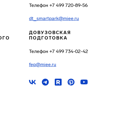
Телефон
+7 499 720-89-56
dt_smartpark@miee.ru
ДОВУЗОВСКАЯ
ОГО
ПОДГОТОВКА
Телефон
+7 499 734-02-42
fep@miee.ru