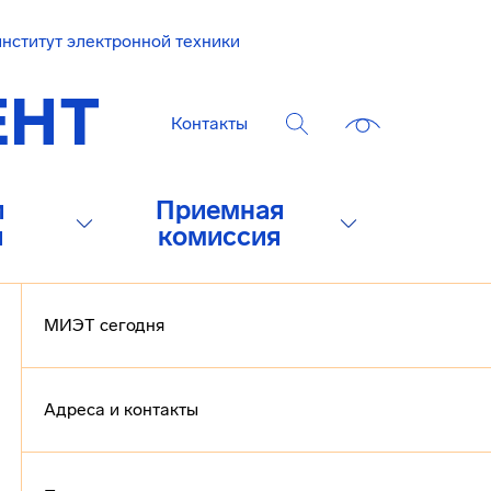
нститут электронной техники
Контакты
и
Приемная
и
комиссия
МИЭТ сегодня
Адреса и контакты