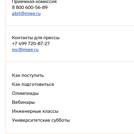
Приемная комиссия
8 800 600-56-89
abit@miee.ru
Контакты для прессы
+7 499 720-87-27
mc@miee.ru
Как поступить
Как подготовиться
Олимпиады
Вебинары
Инженерные классы
Университетские субботы