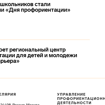
 школьников стали
ми «Дня профориентации»
ет региональный центр
ации для детей и молодежи
арьера»
ЕЛЯРИЯ
УПРАВЛЕНИЕ
ПРОФОРИЕНТАЦИОН
ДЕЯТЕЛЬНОСТИ
124498, Россия, Москва,