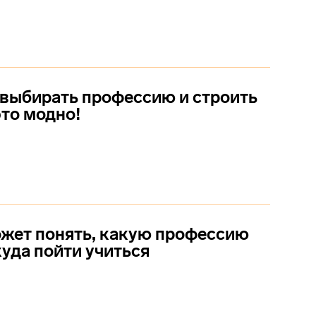
выбирать профессию и строить
это модно!
жет понять, какую профессию
куда пойти учиться