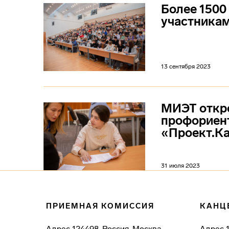
Более 1500
участника
13 сентября 2023
МИЭТ откро
профориент
«Проект.К
31 июля 2023
ПРИЕМНАЯ КОМИССИЯ
КАНЦ
Адрес
124498, Россия, Москва,
Адрес