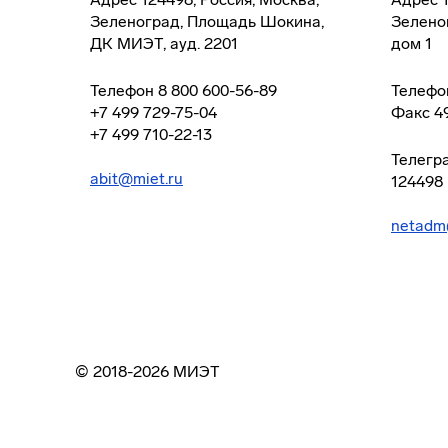
Зеленоград, Площадь Шокина,
Зелено
ДК МИЭТ, ауд. 2201
дом 1
Телефон
8 800 600-56-89
Телефо
+7 499 729-75-04
Факс
4
+7 499 710-22-13
Телегр
abit@miet.ru
124498
netadm
© 2018-2026 МИЭТ