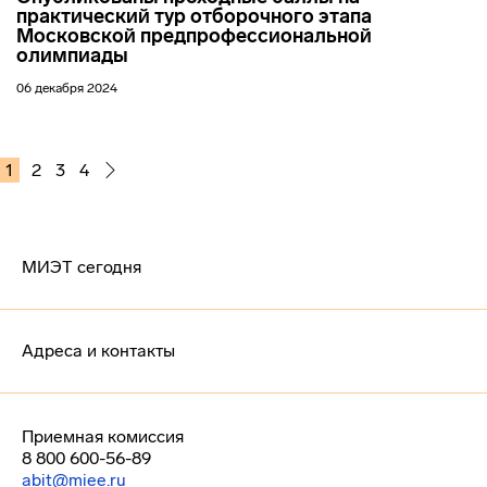
практический тур отборочного этапа
Московской предпрофессиональной
олимпиады
06 декабря 2024
1
2
3
4
МИЭТ сегодня
Адреса и контакты
Приемная комиссия
8 800 600-56-89
abit@miee.ru