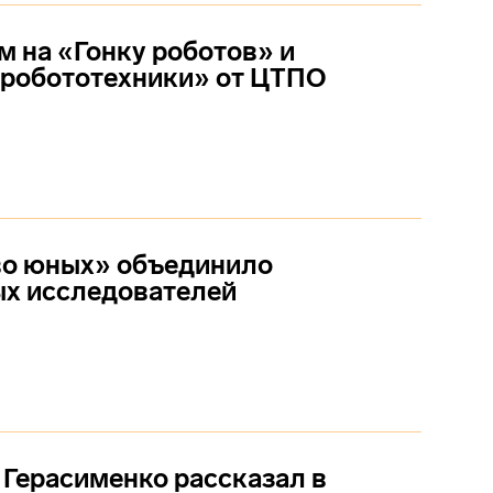
 на «Гонку роботов» и
 робототехники» от ЦТПО
во юных» объединило
ых исследователей
Герасименко рассказал в