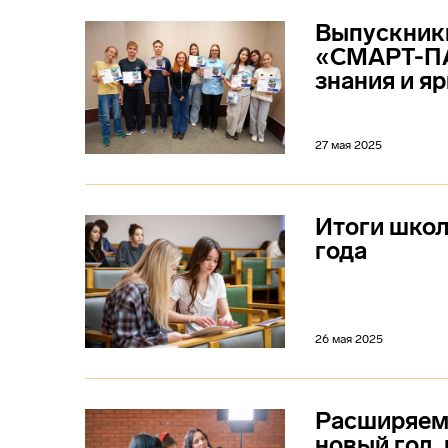
Выпускники
«СМАРТ-ПА
знания и я
27 мая 2025
Итоги шко
года
26 мая 2025
Расширяем
новый год,