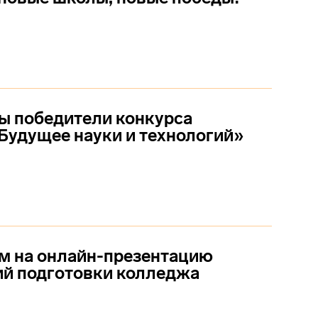
ы победители конкурса
Будущее науки и технологий»
м на онлайн-презентацию
ий подготовки колледжа