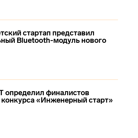
тский стартап представил
ный Bluetooth-модуль нового
 определил финалистов
 конкурса «Инженерный старт»