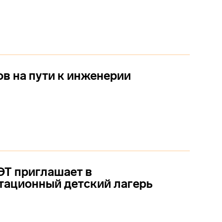
ов на пути к инженерии
Т приглашает в
тационный детский лагерь