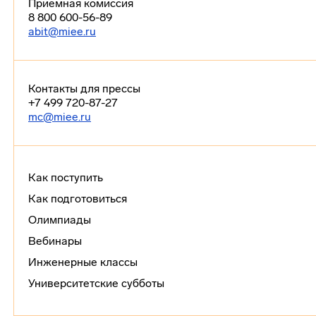
Приемная комиссия
8 800 600-56-89
abit@miee.ru
Контакты для прессы
+7 499 720-87-27
mc@miee.ru
Как поступить
Как подготовиться
Олимпиады
Вебинары
Инженерные классы
Университетские субботы