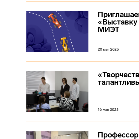
Приглашаем
«Выставку
МИЭТ
20 мая 2025
«Творчест
талантлив
16 мая 2025
Профессор 