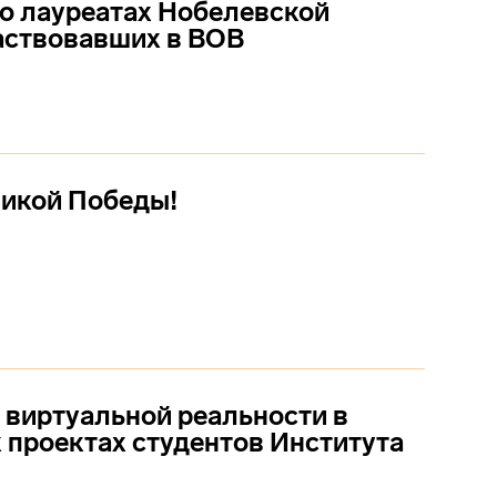
о лауреатах Нобелевской
аствовавших в ВОВ
икой Победы!
 виртуальной реальности в
проектах студентов Института