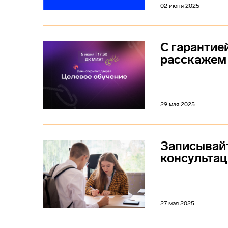
02 июня 2025
С гарантие
расскажем 
29 мая 2025
Записывайт
консультац
27 мая 2025