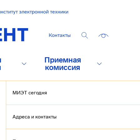
нститут электронной техники
Контакты
и
Приемная
и
комиссия
МИЭТ сегодня
Адреса и контакты