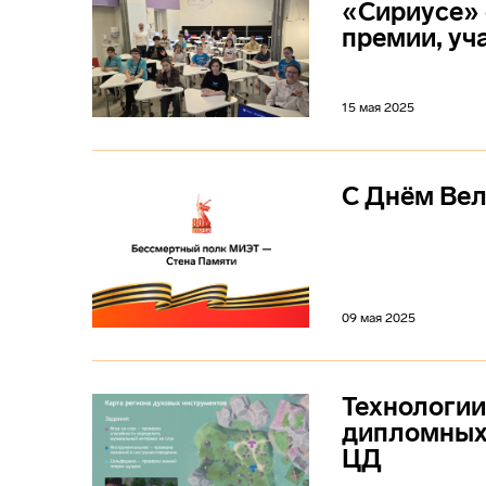
«Сириусе» 
премии, уч
15 мая 2025
С Днём Вел
09 мая 2025
Технологии
дипломных 
ЦД