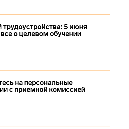
й трудоустройства: 5 июня
все о целевом обучении
есь на персональные
ии с приемной комиссией