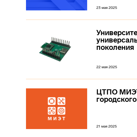
23 мая 2025
Университе
универсаль
поколения
22 мая 2025
ЦТПО МИЭТ
городского
21 мая 2025