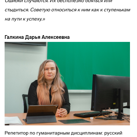
Ошибки случаются. Их бесполезно бояться или
стыдиться. Советую относиться к ним как к ступенькам
на пути к успеху.»
Галкина Дарья Алексеевна
Репетитор по гуманитарным дисциплинам: русский