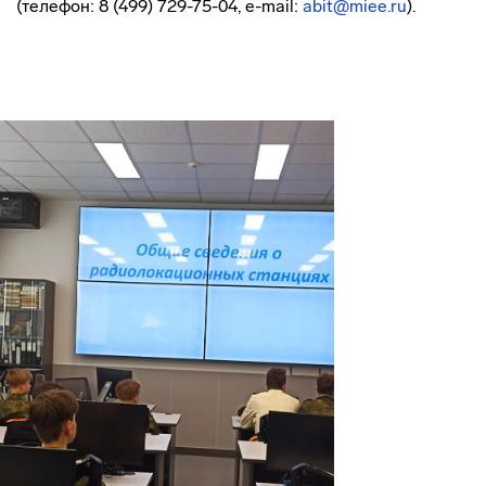
(телефон: 8 (499) 729-75-04, e-mail:
abit@miee.ru
).