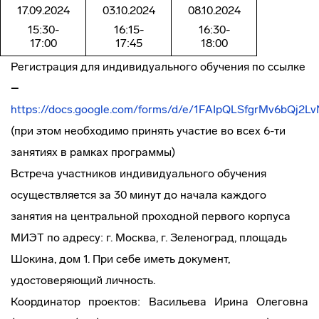
17.09.2024
03.10.2024
08.10.2024
15:30-
16:15-
16:30-
17:00
17:45
18:00
Регистрация для индивидуального обучения по ссылке
–
https://docs.google.com/forms/d/e/1FAIpQLSfgrMv6bQj
(при этом необходимо принять участие во всех 6-ти
занятиях в рамках программы)
Встреча участников индивидуального обучения
осуществляется за 30 минут до начала каждого
занятия на центральной проходной первого корпуса
МИЭТ по адресу: г. Москва, г. Зеленоград, площадь
Шокина, дом 1. При себе иметь документ,
удостоверяющий личность.
Координатор проектов: Васильева Ирина Олеговна