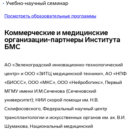
Учебно-научный семинар
Посмотреть образовательные программы
Коммерческие и медицинские
организации-партнеры Института
БМС
АО «Зеленоградский инновационно-технологический
центр» и ООО «ЗИТЦ медицинской техники», АО «НПФ
«БИОСС», ООО «МКС», ООО «Нейроботикс», Первый
МГМУ имени И.М.Сеченова (Сеченовский
университет); НИИ скорой помощи им. Н.В.
Склифосовского, Федеральный научный центр
трансплантологии и искусственных органов им. ак. В.И.
Шумакова, Национальный медицинский