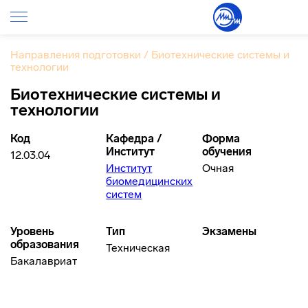
Направления подготовки
/
Биотехнические системы и
технологии
Биотехнические системы и
технологии
Код
Кафедра /
Форма
Институт
обучения
12.03.04
Институт
Очная
биомедицинских
систем
Уровень
Тип
Экзамены
образования
Техническая
Бакалавриат