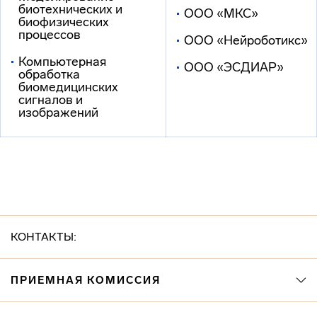
биотехнических и
ООО «МКС»
биофизических
процессов
ООО «Нейроботикс»
Компьютерная
ООО «ЭСДИАР»
обработка
биомедицинских
сигналов и
изображений
КОНТАКТЫ:
ПРИЕМНАЯ КОМИССИЯ