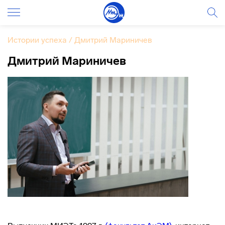
Истории успеха
/
Дмитрий Мариничев
Дмитрий Мариничев