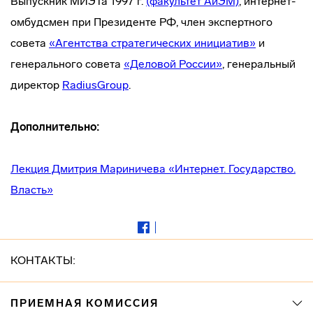
Выпускник МИЭТа 1997 г.
(факультет АиЭМ)
, интернет-
омбудсмен при Президенте РФ, член экспертного
совета
«Агентства стратегических инициатив»
и
генерального совета
«Деловой России»
, генеральный
директор
RadiusGroup
.
Дополнительно:
Лекция Дмитрия Мариничева «Интернет. Государство.
Власть»
КОНТАКТЫ:
ПРИЕМНАЯ КОМИССИЯ