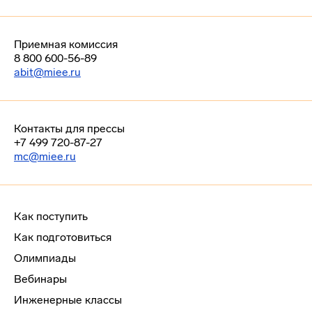
Приемная комиссия
8 800 600-56-89
abit@miee.ru
Контакты для прессы
+7 499 720-87-27
mc@miee.ru
Как поступить
Как подготовиться
Олимпиады
Вебинары
Инженерные классы