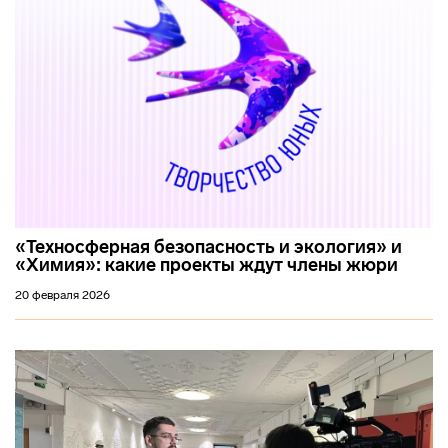
«Техносферная безопасность и экология» и
«Химия»: какие проекты ждут члены жюри
20 февраля 2026