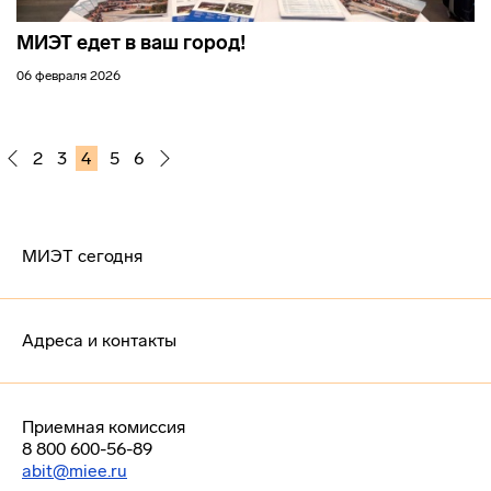
МИЭТ едет в ваш город!
06 февраля 2026
2
3
4
5
6
МИЭТ сегодня
Адреса и контакты
Приемная комиссия
8 800 600-56-89
abit@miee.ru