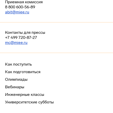
Приемная комиссия
8 800 600-56-89
abit@miee.ru
Контакты для прессы
+7 499 720-87-27
mc@miee.ru
Как поступить
Как подготовиться
Олимпиады
Вебинары
Инженерные классы
Университетские субботы