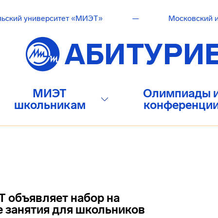
льский университет «МИЭТ»
—
Московский и
МИЭТ
Олимпиады 
школьникам
конференци
 объявляет набор на
 занятия для школьников