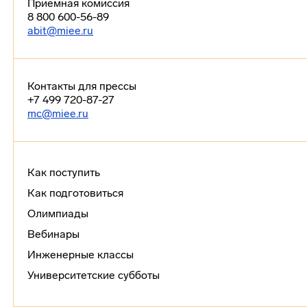
Приемная комиссия
8 800 600-56-89
abit@miee.ru
Контакты для прессы
+7 499 720-87-27
mc@miee.ru
Как поступить
Как подготовиться
Олимпиады
Вебинары
Инженерные классы
Университетские субботы