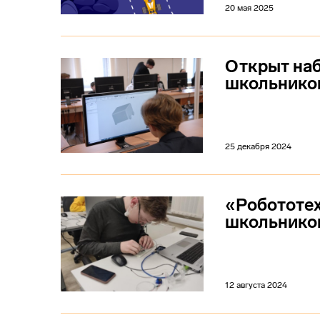
20 мая 2025
Открыт наб
школьников
25 декабря 2024
«Робототех
школьнико
12 августа 2024