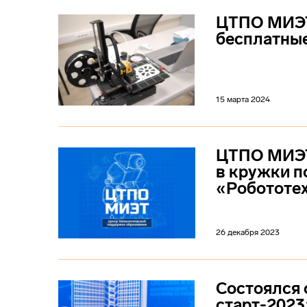
ЦТПО МИЭТ
бесплатные
15 марта 2024
ЦТПО МИЭТ
в кружки п
«Робототех
26 декабря 2023
Состоялся
старт-2023