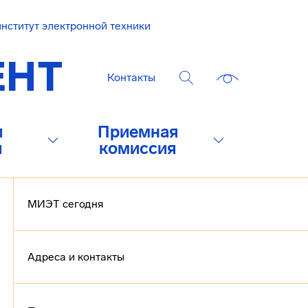
нститут электронной техники
Контакты
и
Приемная
и
комиссия
МИЭТ сегодня
Адреса и контакты