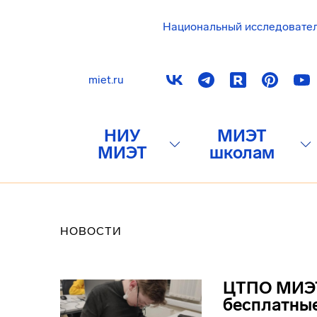
Национальный исследовате
miet.ru
НИУ
МИЭТ
МИЭТ
школам
НОВОСТИ
ЦТПО МИЭТ
бесплатные