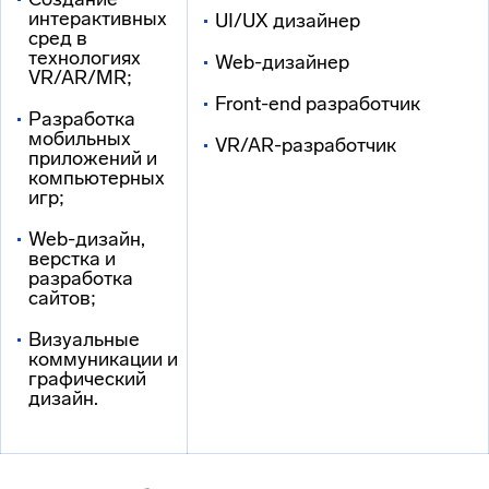
интерактивных
UI/UX дизайнер
сред в
технологиях
Web-дизайнер
VR/AR/MR;
Front-end разработчик
Разработка
мобильных
VR/AR-разработчик
приложений и
компьютерных
игр;
Web-дизайн,
верстка и
разработка
сайтов;
Визуальные
коммуникации и
графический
дизайн.