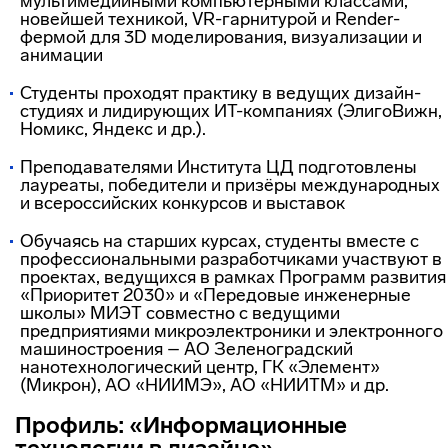
мультимедийными компьютерными классами,
новейшей техникой, VR-гарнитурой и Render-
фермой для 3D моделирования, визуализации и
анимации
Студенты проходят практику в ведущих дизайн-
студиях и лидирующих ИТ-компаниях (ЭлигоВижн,
Номикс, Яндекс и др.).
Преподавателями Института ЦД подготовлены
лауреаты, победители и призёры международных
и всероссийских конкурсов и выставок
Обучаясь на старших курсах, студенты вместе с
профессиональными разработчиками участвуют в
проектах, ведущихся в рамках Программ развития
«Приоритет 2030» и «Передовые инженерные
школы» МИЭТ совместно с ведущими
предприятиями микроэлектроники и электронного
машиностроения – АО Зеленоградский
нанотехнологический центр, ГК «Элемент»
(Микрон), АО «НИИМЭ», АО «НИИТМ» и др.
Профиль: «Информационные