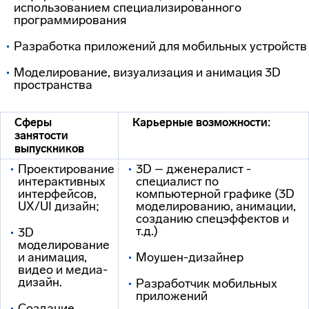
использованием специализированного
программирования
Разработка приложений для мобильных устройств
Моделирование, визуализация и анимация 3D
пространства
Сферы
Карьерные возможности:
занятости
выпускников
Проектирование
3D – дженералист -
интерактивных
специалист по
интерфейсов,
компьютерной графике (3D
UX/UI дизайн;
моделированию, анимации,
созданию спецэффектов и
т.д.)
3D
моделирование
и анимация,
Моушен-дизайнер
видео и медиа-
дизайн.
Разработчик мобильных
приложений
Создание