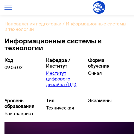
Направления подготовки
/
Информационные системы
и технологии
Информационные системы и
технологии
Код
Кафедра /
Форма
Институт
обучения
09.03.02
Институт
Очная
цифрового
дизайна (ЦД)
Уровень
Тип
Экзамены
образования
Техническая
Бакалавриат