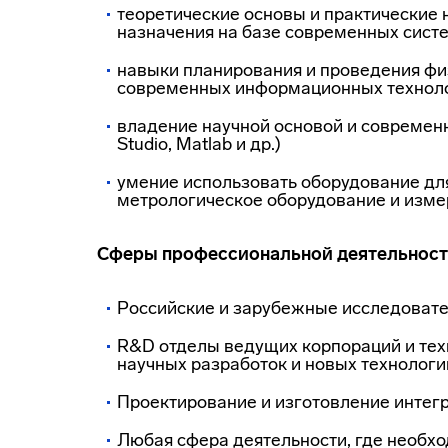
теоретические основы и практические 
назначения на базе современных сист
навыки планирования и проведения фи
современных информационных технолог
владение научной основой и современ
Studio, Matlab и др.)
умение использовать оборудование для
метрологическое оборудование и изме
Сферы профессиональной деятельнос
Российские и зарубежные исследовате
R&D отделы ведущих корпораций и тех
научных разработок и новых технологи
Проектирование и изготовление интег
Любая сфера деятельности, где необх