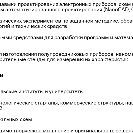
навыки проектирования электронных приборов, схем 
ем автоматизированного проектирования (NanoCAD, 
зических экспериментов по заданной методике, обра
ий и технических средств
ными средствами для разработки программ и матема
 изготовления полупроводниковых приборов, нанома
рительные стенды для измерения их характеристик
ти
льские институты и университеты
нологические стартапы, коммерческие структуры, на
й
ральных схем
одимо творческое мышление и оригинальность решен