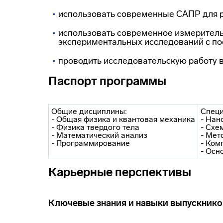
использовать современные САПР для р
использовать современное измеритель
экспериментальных исследований с по
проводить исследовательскую работу в
Паспорт программы
Общие дисциплины:
Специ
- Общая физика и квантовая механика
- Нан
- Физика твердого тела
- Схе
- Математический анализ
- Мет
- Программирование
- Ком
- Осн
Карьерные перспективы
Ключевые знания и навыки выпускнико