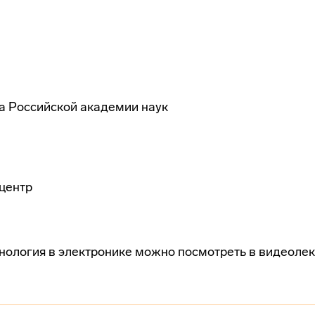
а
ва Российской академии наук
центр
нология в электронике можно посмотреть в видеоле