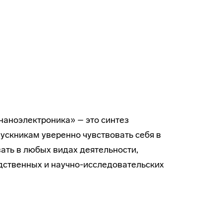
аноэлектроника» – это синтез
скникам уверенно чувствовать себя в
ать в любых видах деятельности,
дственных и научно-исследовательских