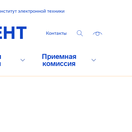
нститут электронной техники
Контакты
и
Приемная
и
комиссия