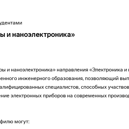
тудентами
ы и наноэлектроника»
ы и наноэлектроника» направления «Электроника и н
енного инженерного образования, позволяющий выпу
алифицированных специалистов, способных участвов
ние электронных приборов на современных произво
филю могут: