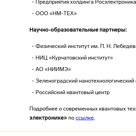
Предприятия холдинга Росэлектроник
ООО «НМ-ТЕХ»
Научно-образовательные партнеры:
Физический институт им. П. Н. Лебеде
НИЦ «Курчатовский институт»
АО «НИИМЭ»
Зеленоградский нанотехнологический 
Российский квантовый центр
Подробнее о современных квантовых тех
электронике»
по
ссылке
.