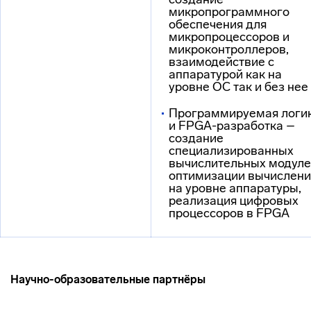
микропрограммного
обеспечения для
микропроцессоров и
микроконтроллеров,
взаимодействие с
аппаратурой как на
уровне ОС так и без нее
Программируемая логи
и FPGA-разработка –
создание
специализированных
вычислительных модуле
оптимизации вычислен
на уровне аппаратуры,
реализация цифровых
процессоров в FPGA
Научно-образовательные партнёры