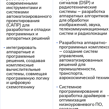
сигналов (DSP) и
современными
радиотехнические
инструментами и
системы – разработка
системами
аппаратных алгоритмов
автоматизированного
для обработки
проектирования
изображений, звука,
(САПР) для
телекоммуникационных
разработки и отладки
систем и радиолокации
программных и
аппаратных решений
Разработка аппаратно-
программных комплекс
интегрировать
– создание систем
аппаратные и
управления,
программные
автоматизированных
решения, создавая
решений для
комплексные
промышленности,
вычислительные
транспорта,
системы, совмещая
аэрокосмической техни
программную логику
и цифровую
схемотехнику
Системное
программирование и
разработка драйверов 
оптимизация
низкоуровневого ПО,
создание