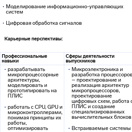
Моделирование информационно-управляющих
систем
Цифровая обработка сигналов
Карьерные перспективы:
Профессиональные
Сферы деятельности
навыки
выпускников
разрабатывать
Микроэлектроника и
микропроцессорные
разработка процессоро
архитектуры,
– проектирование и
моделировать и
реализация архитектур
прототипировать на
микропроцессоров,
ПЛИС
проектирование
цифровых схем, работа 
ПЛИС и создание
работать с CPU, GPU и
специализированных
микроконтроллерами,
вычислительных блоков
понимая принципы их
работы,
оптимизировать
Встраиваемые системы