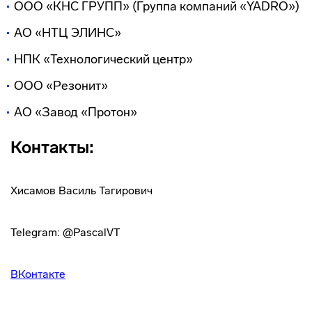
ООО «КНС ГРУПП» (Группа компаний «YADRO»)
АО «НТЦ ЭЛИНС»
НПК «Технологический центр»
ООО «Резонит»
АО «Завод «Протон»
Контакты:
Хисамов Василь Тагирович
Telegram: @PascalVT
ВКонтакте