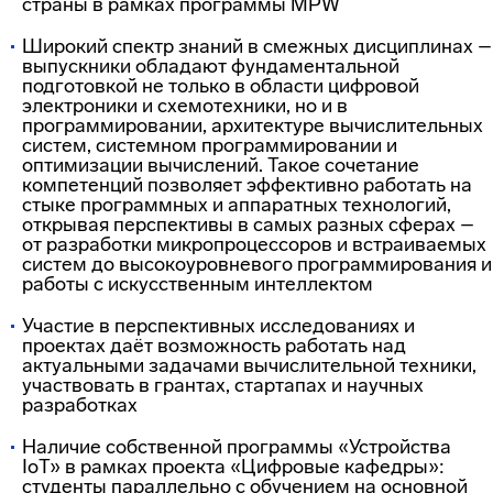
страны в рамках программы MPW
Широкий спектр знаний в смежных дисциплинах –
выпускники обладают фундаментальной
подготовкой не только в области цифровой
электроники и схемотехники, но и в
программировании, архитектуре вычислительных
систем, системном программировании и
оптимизации вычислений. Такое сочетание
компетенций позволяет эффективно работать на
стыке программных и аппаратных технологий,
открывая перспективы в самых разных сферах –
от разработки микропроцессоров и встраиваемых
систем до высокоуровневого программирования и
работы с искусственным интеллектом
Участие в перспективных исследованиях и
проектах даёт возможность работать над
актуальными задачами вычислительной техники,
участвовать в грантах, стартапах и научных
разработках
Наличие собственной программы «Устройства
IoT» в рамках проекта «Цифровые кафедры»:
студенты параллельно с обучением на основной