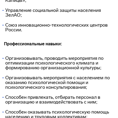
Капицы»;
Управление социальной защиты населения
ЗелАО;
Союз инновационно-технологических центров
России.
Профессиональные навыки:
Организовывать, проводить мероприятия по
оптимизации психологического климата и
формированию организационной культуры;
Организовывать мероприятия с населением по
оказанию психологической помощи и
психологического консультирования;
Способен привлекать, отбирать персонал в
организацию и взаимодействовать с ним;
Способен оказывать психологическую помощь
населению и трудовым коллективам;