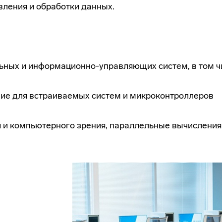
вления и обработки данных.
льных и информационно-управляющих систем, в том 
ие для встраиваемых систем и микроконтроллеров
 и компьютерного зрения, параллельные вычислени