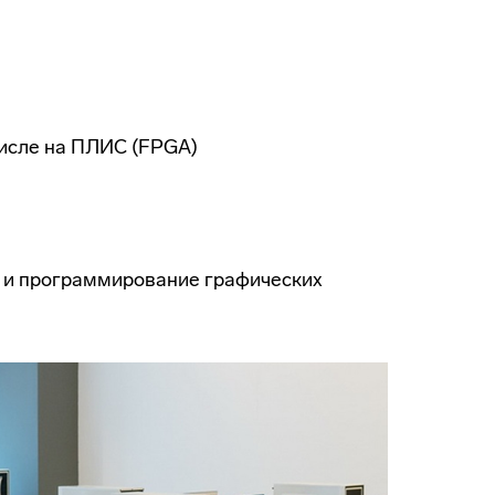
числе на ПЛИС (FPGA)
я и программирование графических