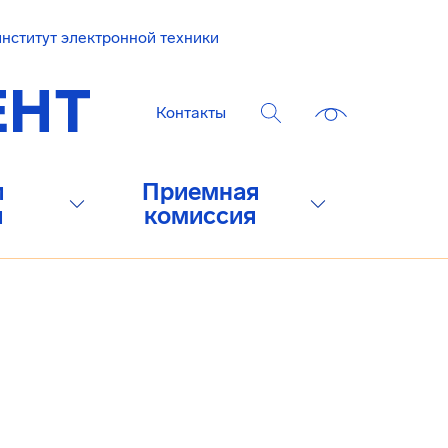
нститут электронной техники
Контакты
и
Приемная
и
комиссия