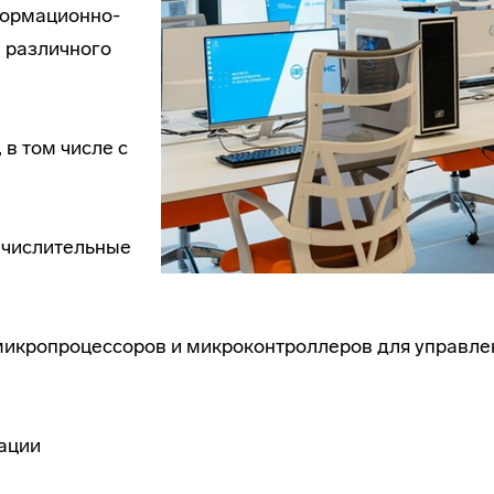
формационно-
 различного
в том числе с
ычислительные
 микропроцессоров и микроконтроллеров для управле
гации