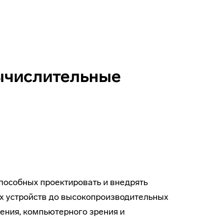
ычислительные
особных проектировать и внедрять
х устройств до высокопроизводительных
ения, компьютерного зрения и