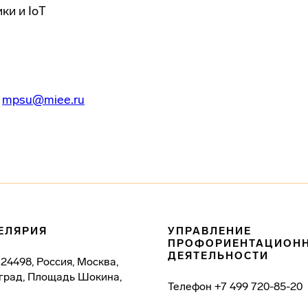
ки и IoT
:
mpsu@miee.ru
ЕЛЯРИЯ
УПРАВЛЕНИЕ
ПРОФОРИЕНТАЦИОН
ДЕЯТЕЛЬНОСТИ
124498, Россия, Москва,
град, Площадь Шокина,
Телефон
+7 499 720-85-20