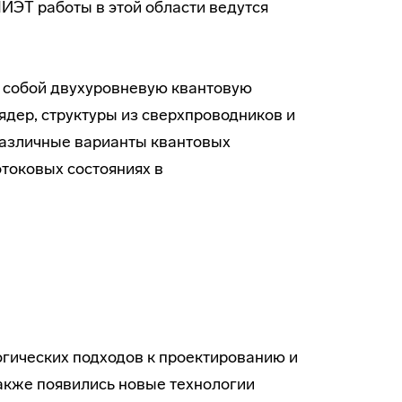
ИЭТ работы в этой области ведутся
 собой двухуровневую квантовую
 ядер, структуры из сверхпроводников и
различные варианты квантовых
отоковых состояниях в
гических подходов к проектированию и
Также появились новые технологии