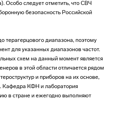
). Особо следует отметить, что СВЧ
оборонную безопасность Российской
до терагерцового диапазона, поэтому
ент для указанных диапазонов частот.
льных схем на данный момент является
неров в этой области отличается рядом
ероструктур и приборов на их основе,
х. Кафедра КФН и лаборатория
ию в стране и ежегодно выполняют