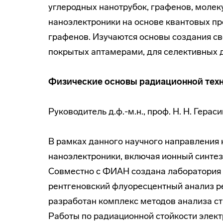
углеродных нанотрубок, графенов, моле
наноэлектроники на основе квантовых пр
графенов. Изучаются основы создания св
покрытых аптамерами, для селективных д
Физические основы радиационной тех
Руководитель д.ф.-м.н., проф. Н. Н. Герас
В рамках данного научного направления 
наноэлектроники, включая ионный синте
Совместно с ФИАН создана лаборатория 
рентгеновский флуоресцентный анализ ре
разработан комплекс методов анализа ст
Работы по радиационной стойкости элект