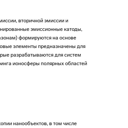
миссии, вторичной эмиссии и
инированные эмиссионные катоды,
азонам) формируются на основе
зовые элементы предназначены для
орые разрабатываются для систем
ринга ионосферы полярных областей
пии нанообъектов, в том числе