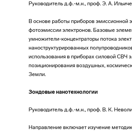
Руководитель д.ф.-м.н., проф. Э. А. Ильич
В основе работы приборов эмиссионной э
фотоэмиссии электронов. Базовые элеме
умножители-концентраторы потока элект
наноструктурированных полупроводнико
использования в приборах силовой СВЧ э
позиционирования воздушных, космическ
Земли.
Зондовые нанотехнологии
Руководитель д.ф.-м.н., проф. В. К. Невол
Направление включает изучение методик