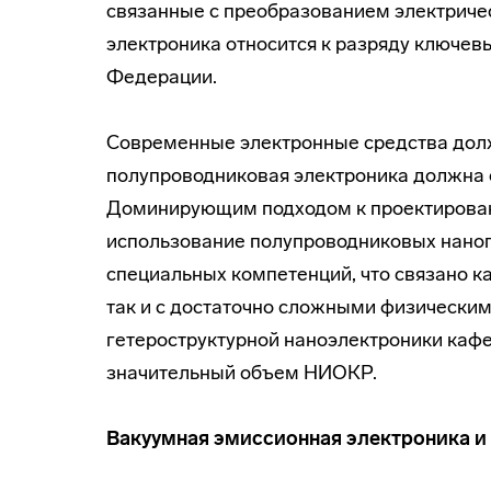
связанные с преобразованием электрическ
электроника относится к разряду ключев
Федерации.
Современные электронные средства должн
полупроводниковая электроника должна о
Доминирующим подходом к проектирован
использование полупроводниковых наног
специальных компетенций, что связано к
так и с достаточно сложными физически
гетероструктурной наноэлектроники каф
значительный объем НИОКР.
Вакуумная эмиссионная электроника и