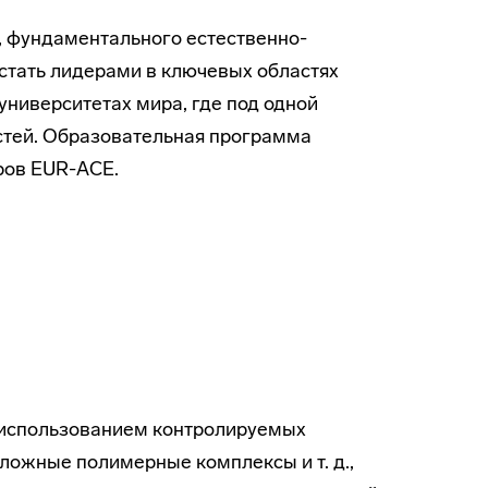
, фундаментального естественно-
стать лидерами в ключевых областях
ниверситетах мира, где под одной
стей. Образовательная программа
ров EUR-ACE.
 использованием контролируемых
ложные полимерные комплексы и т. д.,