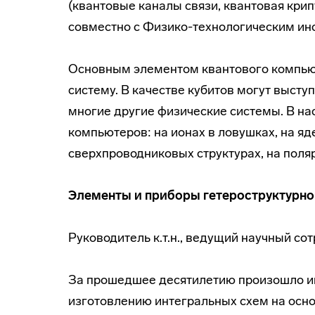
(квантовые каналы связи, квантовая кри
совместно с Физико-технологическим ин
Основным элементом квантового компьют
систему. В качестве кубитов могут высту
многие другие физические системы. В н
компьютеров: на ионах в ловушках, на яд
сверхпроводниковых структурах, на поля
Элементы и приборы гетероструктурно
Руководитель к.т.н., ведущий научный сот
За прошедшее десятилетию произошло ин
изготовлению интегральных схем на осно