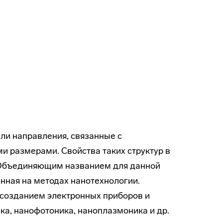
или направления, связанные с
 размерами. Свойства таких структур в
. Объединяющим названием для данной
нная на методах нанотехнологии.
 созданием электронных приборов и
ка, нанофотоника, наноплазмоника и др.