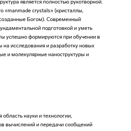
руктура является полностью рукотворной.
о «manmade crystals» (кристаллы,
, созданные Богом). Современный
фундаментальной подготовкой и уметь
ты успешно формируются при обучении в
 на исследования и разработку новых
ные и молекулярные наноструктуры и
область науки и технологии,
ов вычислений и передачи сообщений