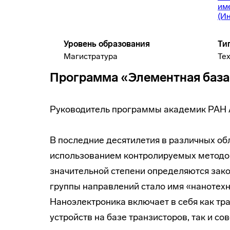
им
(И
Уровень образования
Ти
Магистратура
Те
Программа «Элементная база
Руководитель программы академик РАН А
В последние десятилетия в различных обл
использованием контролируемых методов
значительной степени определяются зак
группы направлений стало имя «нанотехн
Наноэлектроника включает в себя как тр
устройств на базе транзисторов, так и с