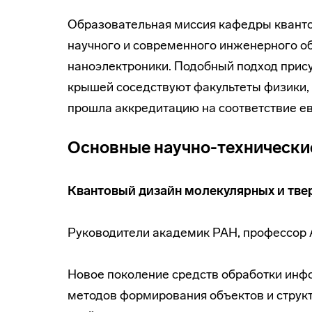
Образовательная миссия кафедры кванто
научного и современного инженерного об
наноэлектроники. Подобный подход прису
крышей соседствуют факультеты физики,
прошла аккредитацию на соответствие е
Основные научно-технически
Квантовый дизайн молекулярных и тве
Руководители академик РАН, профессор А. 
Новое поколение средств обработки инф
методов формирования объектов и структ