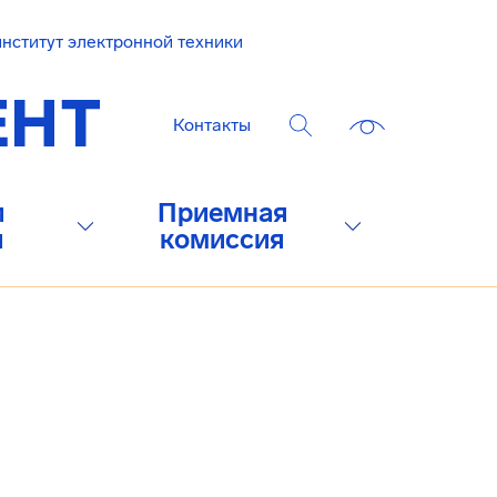
нститут электронной техники
Контакты
и
Приемная
и
комиссия