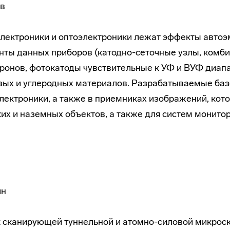
ев
лектроники и оптоэлектроники лежат эффекты автоэ
нты данных приборов (катодно-сеточные узлы, комб
ронов, фотокатоды чувствительные к УФ и ВУФ диап
вых и углеродных материалов. Разрабатываемые ба
лектроники, а также в приемниках изображений, кот
их и наземных объектов, а также для систем монито
ин
 сканирующей туннельной и атомно-силовой микроско