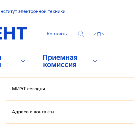
нститут электронной техники
Контакты
и
Приемная
и
комиссия
МИЭТ сегодня
Адреса и контакты