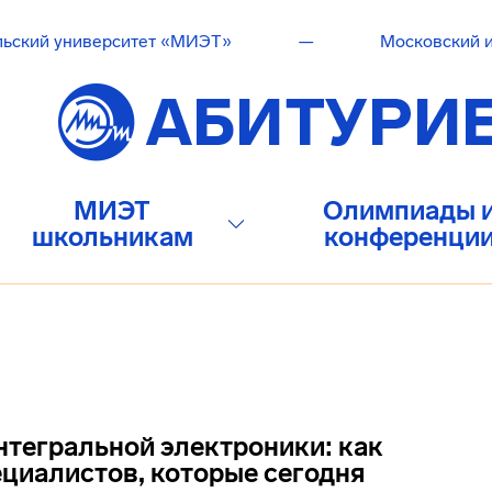
льский университет «МИЭТ»
—
Московский и
МИЭТ
Олимпиады 
школьникам
конференци
нтегральной электроники: как
ециалистов, которые сегодня