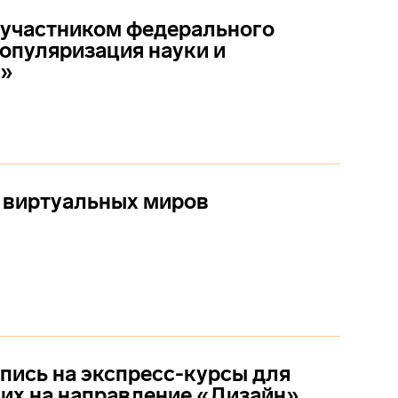
 участником федерального
опуляризация науки и
й»
 виртуальных миров
пись на экспресс-курсы для
их на направление «Дизайн»