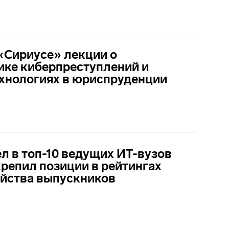
«Сириусе» лекции о
ке киберпреступлений и
хнологиях в юриспруденции
 в топ-10 ведущих ИТ-вузов
крепил позиции в рейтингах
йства выпускников