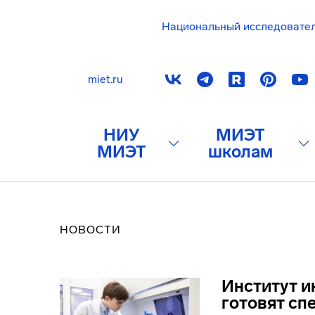
Национальный исследовате
miet.ru
НИУ
МИЭТ
МИЭТ
школам
НОВОСТИ
Институт и
готовят сп