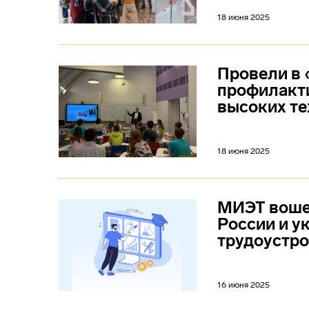
18 июня 2025
Провели в 
профилакти
высоких те
18 июня 2025
МИЭТ вошел
России и у
трудоустро
16 июня 2025