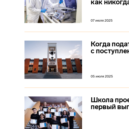
как никогд
07 июля 2025
Когда пода
с поступле
05 июля 2025
Школа про
первый вы