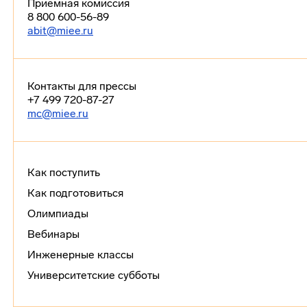
Приемная комиссия
8 800 600-56-89
abit@miee.ru
Контакты для прессы
+7 499 720-87-27
mc@miee.ru
Как поступить
Как подготовиться
Олимпиады
Вебинары
Инженерные классы
Университетские субботы