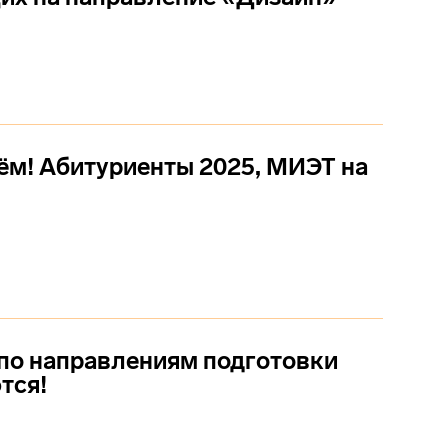
м! Абитуриенты 2025, МИЭТ на
по направлениям подготовки
тся!