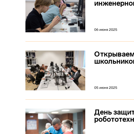
инженерног
06 июня 2025
Открываем 
школьнико
05 июня 2025
День защит
робототех