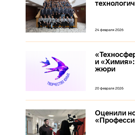
технологи
24 февраля 2026
«Техносфер
и «Химия»:
жюри
20 февраля 2026
Оценили н
«Професси