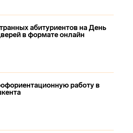
ранных абитуриентов на День
верей в формате онлайн
рофориентационную работу в
шкента