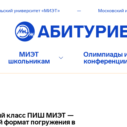
льский университет «МИЭТ»
—
Московский и
МИЭТ
Олимпиады 
школьникам
конференци
й класс ПИШ МИЭТ —
 формат погружения в