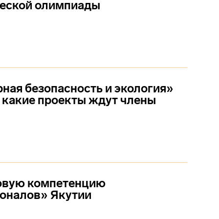
ческой олимпиады
ная безопасность и экология»
 какие проекты ждут члены
овую компетенцию
оналов» Якутии