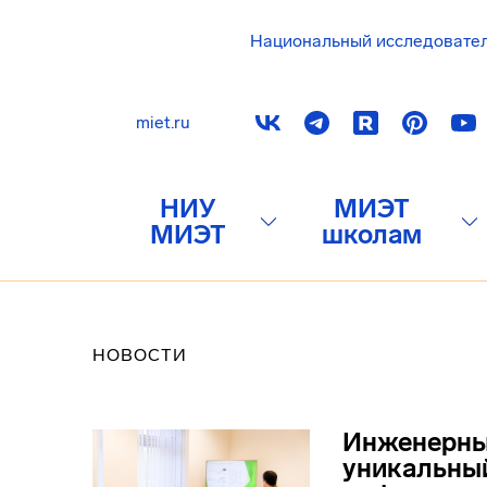
Национальный исследовате
miet.ru
НИУ
МИЭТ
МИЭТ
школам
НОВОСТИ
Инженерны
уникальный