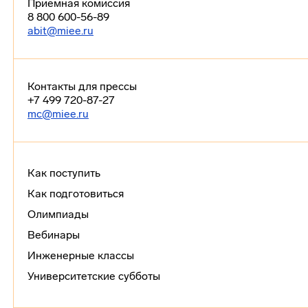
Приемная комиссия
8 800 600-56-89
abit@miee.ru
Контакты для прессы
+7 499 720-87-27
mc@miee.ru
Как поступить
Как подготовиться
Олимпиады
Вебинары
Инженерные классы
Университетские субботы