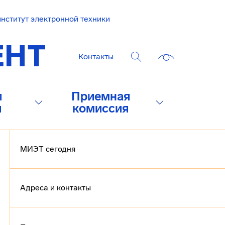
нститут электронной техники
Контакты
и
Приемная
и
комиссия
МИЭТ сегодня
Адреса и контакты