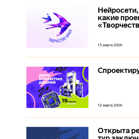
Нейросети,
какие прое
«Творчест
13 марта 2026
Спроектиру
12 марта 2026
Открыта ре
тур заклю