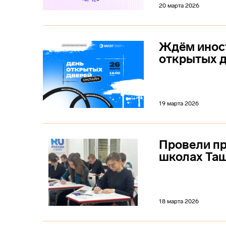
20 марта 2026
Ждём иност
открытых д
19 марта 2026
Провели п
школах Та
18 марта 2026