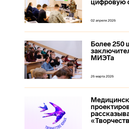
цифровую 
02 апреля 2026
Более 250 
заключите
МИЭТа
26 марта 2026
Медицински
проектиров
рассказыва
«Творчест