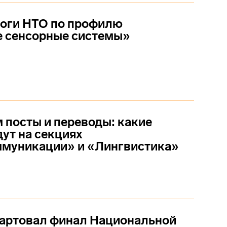
тоги НТО по профилю
 сенсорные системы»
 посты и переводы: какие
ут на секциях
муникации» и «Лингвистика»
тартовал финал Национальной