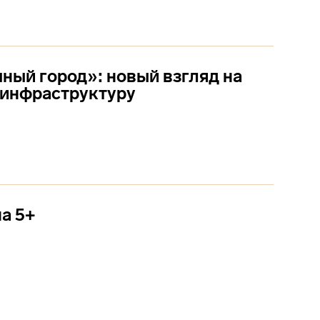
ный город»: новый взгляд на
 инфраструктуру
а 5+