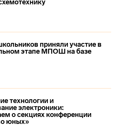
схемотехнику
школьников приняли участие в
льном этапе МПОШ на базе
е технологии и
ание электроники:
ем о секциях конференции
во юных»