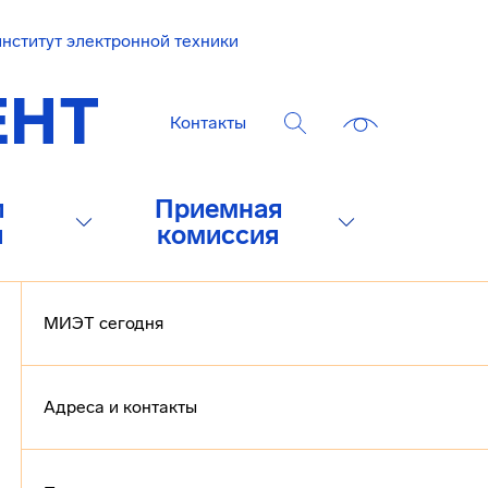
нститут электронной техники
Контакты
и
Приемная
и
комиссия
МИЭТ сегодня
Адреса и контакты