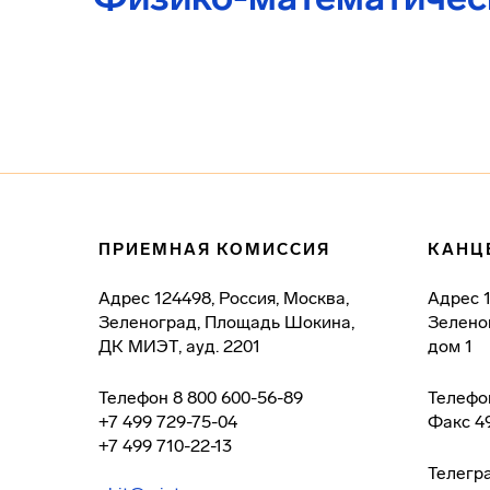
ПРИЕМНАЯ КОМИССИЯ
КАНЦ
Адрес
124498, Россия, Москва,
Адрес
Зеленоград, Площадь Шокина,
Зелено
ДК МИЭТ, ауд. 2201
дом 1
Телефон
8 800 600-56-89
Телефо
+7 499 729-75-04
Факс
4
+7 499 710-22-13
Телегр