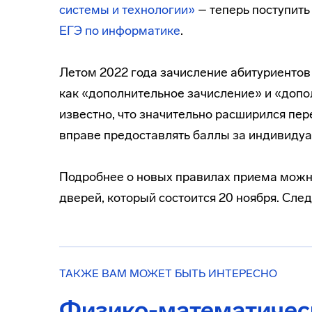
системы и технологии»
– теперь поступить 
ЕГЭ по информатике
.
Летом 2022 года зачисление абитуриентов 
как «дополнительное зачисление» и «допо
известно, что значительно расширился пер
вправе предоставлять баллы за индивиду
Подробнее о новых правилах приема можно
дверей, который состоится 20 ноября. Сле
ТАКЖЕ ВАМ МОЖЕТ БЫТЬ ИНТЕРЕСНО
Физико-математичес