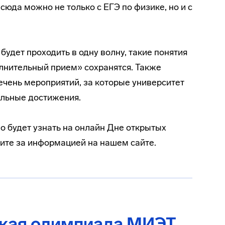
сюда можно не только с ЕГЭ по физике, но и с
будет проходить в одну волну, такие понятия
лнительный прием» сохранятся. Также
ечень мероприятий, за которые университет
альные достижения.
 будет узнать на онлайн Дне открытых
дите за информацией на нашем сайте.
кая олимпиада МИЭТ