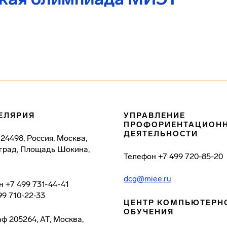
ЕЛЯРИЯ
УПРАВЛЕНИЕ
ПРОФОРИЕНТАЦИОН
ДЕЯТЕЛЬНОСТИ
124498, Россия, Москва,
град, Площадь Шокина,
Телефон
+7 499 720-85-20
dcg@miee.ru
н
+7 499 731-44-41
99 710-22-33
ЦЕНТР КОМПЬЮТЕРН
ОБУЧЕНИЯ
аф
205264, АТ, Москва,