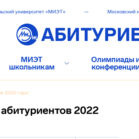
льский университет «МИЭТ»
—
Московский и
МИЭТ
Олимпиады 
школьникам
конференци
в 2022 года!
 абитуриентов 2022