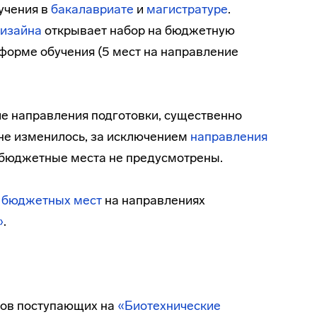
учения в
бакалавриате
и
магистратуре
.
дизайна
открывает набор на бюджетную
форме обучения (5 мест на направление
е направления подготовки, существенно
 не изменилось, за исключением
направления
ду бюджетные места не предусмотрены.
о бюджетных мест
на направлениях
»
.
тов поступающих на
«Биотехнические