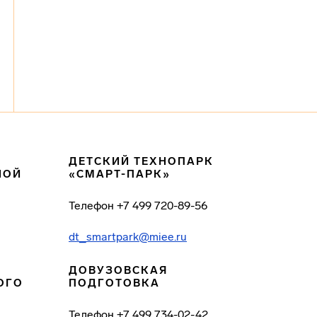
ДЕТСКИЙ ТЕХНОПАРК
НОЙ
«СМАРТ-ПАРК»
Телефон
+7 499 720-89-56
dt_smartpark@miee.ru
ДОВУЗОВСКАЯ
ОГО
ПОДГОТОВКА
Телефон
+7 499 734-02-42