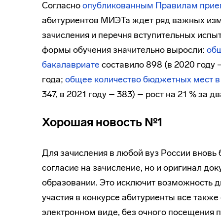
Согласно
опубликованным Правилам прием
абитуриентов МИЭТа ждет ряд важных изм
зачисления и перечня вступительных испы
формы обучения значительно выросли:
общ
бакалавриате
составило 898 (в 2020 году –
года;
общее количество бюджетных мест в
347, в 2021 году – 383) – рост на 21 % за дв
Хорошая новость №1
Для зачисления в любой вуз России вновь 
согласие на зачисление, но и оригинал до
образовании. Это исключит возможность д
участия в конкурсе абитуриенты все также
электронном виде, без очного посещения 