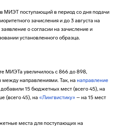
 в МИЭТ поступающий в период со дня подачи
иоритетного зачисления и до 3 августа на
заявление о согласии на зачисление и
зовании установленного образца.
е МИЭТа увеличилось с 866 до 898,
 между направлениями. Так, на
направление
добавили 15 бюджетных мест (всего 45), на
е (всего 45), на
«Лингвистику»
– на 15 мест
джетные места для поступающих на