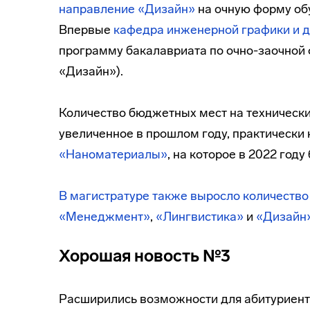
направление «Дизайн»
на очную форму об
Впервые
кафедра инженерной графики и 
программу бакалавриата по очно-заочной 
«Дизайн»).
Количество бюджетных мест на технически
увеличенное в прошлом году, практически
«Наноматериалы»
, на которое в 2022 го
В магистратуре также выросло количеств
«Менеджмент»
,
«Лингвистика»
и
«Дизайн
Хорошая новость №3
Расширились возможности для абитуриен