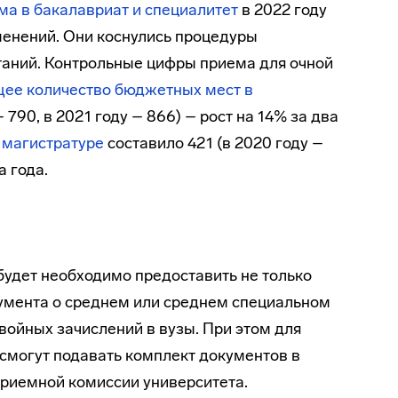
а в бакалавриат и специалитет
в 2022 году
енений. Они коснулись процедуры
таний. Контрольные цифры приема для очной
ее количество бюджетных мест в
 790, в 2021 году – 866) – рост на 14% за два
 магистратуре
составило 421 (в 2020 году –
а года.
будет необходимо предоставить не только
кумента о среднем или среднем специальном
войных зачислений в вузы. При этом для
 смогут подавать комплект документов в
приемной комиссии университета.