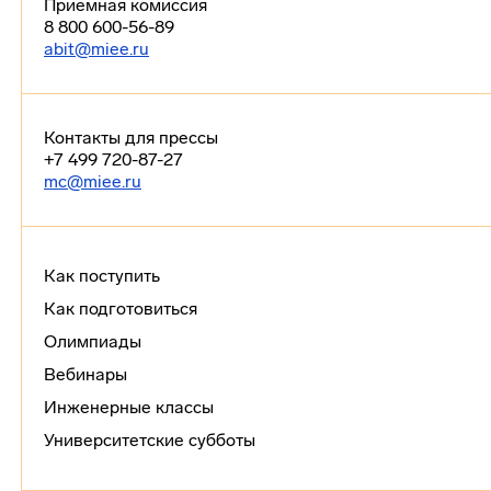
Приемная комиссия
8 800 600-56-89
abit@miee.ru
Контакты для прессы
+7 499 720-87-27
mc@miee.ru
Как поступить
Как подготовиться
Олимпиады
Вебинары
Инженерные классы
Университетские субботы